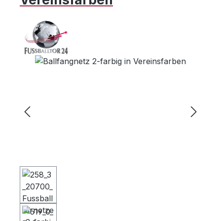
Bildergalerie überspringen