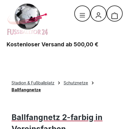
Zum Hauptinhalt springen
Warenk
Kostenloser Versand ab 500,00 €
Stadion & Fußballplatz
Schutznetze
Ballfangnetze
Ballfangnetz 2-farbig in
Vereinsfarben