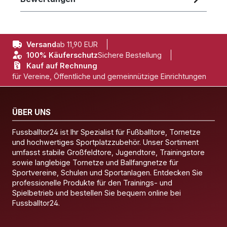
Versand
ab 11,90 EUR
100% Käuferschutz
Sichere Bestellung
Kauf auf Rechnung
für Vereine, Öffentliche und gemeinnützige Einrichtungen
ÜBER UNS
Fussballtor24 ist Ihr Spezialist für Fußballtore, Tornetze
und hochwertiges Sportplatzzubehör. Unser Sortiment
umfasst stabile Großfeldtore, Jugendtore, Trainingstore
sowie langlebige Tornetze und Ballfangnetze für
Sportvereine, Schulen und Sportanlagen. Entdecken Sie
professionelle Produkte für den Trainings- und
Spielbetrieb und bestellen Sie bequem online bei
Fussballtor24.