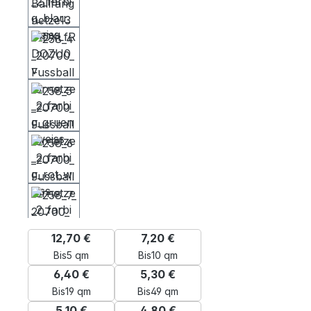
12,70 €
7,20 €
Bis
5 qm
Bis
10 qm
6,40 €
5,30 €
Bis
19 qm
Bis
49 qm
5,10 €
4,80 €