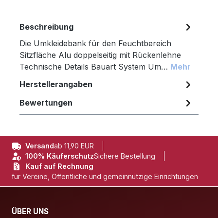
Beschreibung
Die Umkleidebank für den Feuchtbereich
Sitzfläche Alu doppelseitig mit Rückenlehne
Technische Details Bauart System Um…
Mehr
Herstellerangaben
Bewertungen
Versand
ab 11,90 EUR
100% Käuferschutz
Sichere Bestellung
Kauf auf Rechnung
für Vereine, Öffentliche und gemeinnützige Einrichtungen
ÜBER UNS