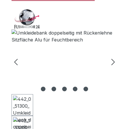
Bildergalerie überspringen