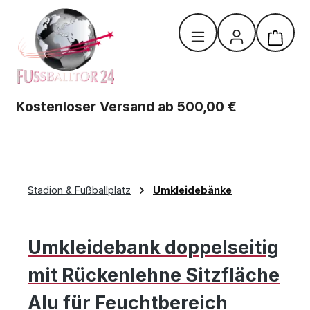
Zum Hauptinhalt springen
Warenk
Kostenloser Versand ab 500,00 €
Stadion & Fußballplatz
Umkleidebänke
Umkleidebank doppelseitig
mit Rückenlehne Sitzfläche
Alu für Feuchtbereich