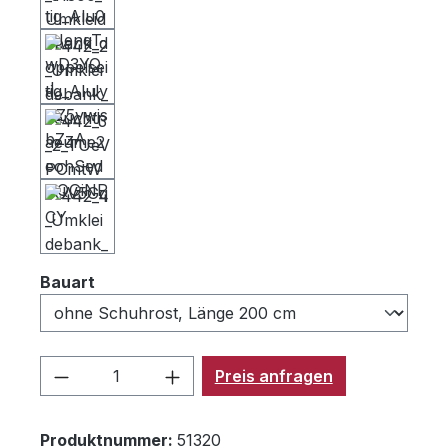
auswählen
Bauart
Produkt Anzahl: Gib den gewünschten 
Preis anfragen
Produktnummer:
51320