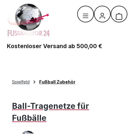
Zum Hauptinhalt springen
Warenk
Kostenloser Versand ab 500,00 €
Spielfeld
Fußball Zubehör
Ball-Tragenetze für
Fußbälle