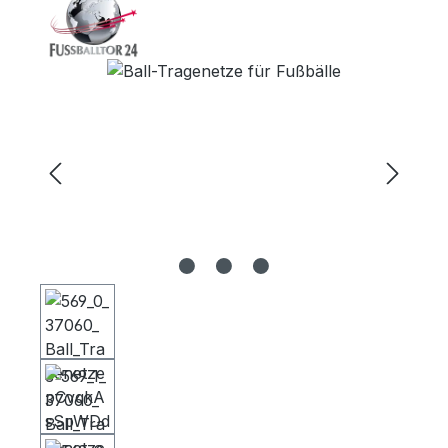
Bildergalerie überspringen