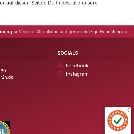
r auf diesen Seiten. Du findest alle unsere
hnung
für Vereine, Öffentliche und gemeinnützige Einrichtungen
SOCIALS
Facebook
080
Instagram
or24.de