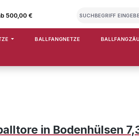
ab 500,00 €
TZE
BALLFANGNETZE
BALLFANGZÄ
alltore in Bodenhülsen 7