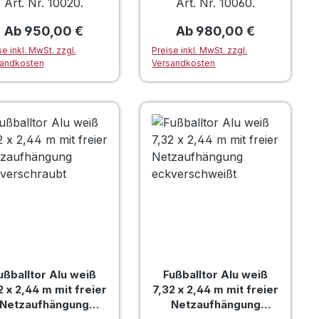
Art. Nr. 10020.
Art. Nr. 10060.
Regulärer Preis:
Regulärer Preis:
Ab
950,00 €
Ab
980,00 €
se inkl. MwSt. zzgl.
Preise inkl. MwSt. zzgl.
andkosten
Versandkosten
ußballtor Alu weiß
Fußballtor Alu weiß
2 x 2,44 m mit freier
7,32 x 2,44 m mit freier
Netzaufhängung
Netzaufhängung