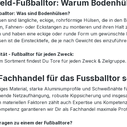
eld-Fußballtor: Warum Bodenhül
balltor: Was sind Bodenhülsen?
en sind längliche, eckige, rohrförmige Hülsen, die in den 
, Fahnen- oder Eckstangen zu montieren und ihren Halt z
 und haben eine eckige oder runde Form um gewünschte El
en ist die Einstecktiefe, die je nach Gewicht des einzufüh
tät - Fußballtor für jeden Zweck:
m Sortiment findest Du Tore für jeden Zweck & Zielgruppe.
Fachhandel für das Fussballtor s
ges Material, starke Aluminiumprofile und Schweißnähte für 
ende Netzaufhängung, robuste Kippsicherung und insgesam
 materiellen Faktoren zählt auch Expertise uns Kompetenz. 
mpetenz garantieren wir Dir als Fachhandel maximale Prof
ragen zu einem der Fußballtore?