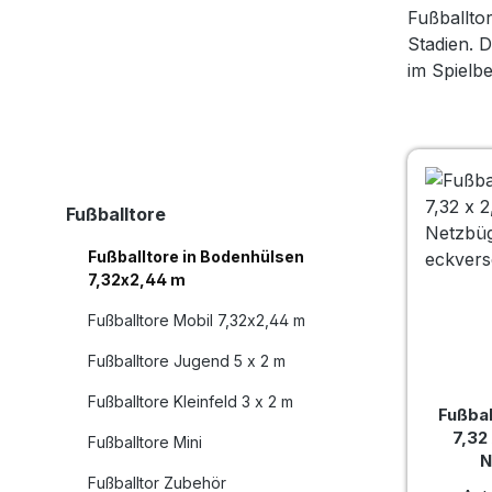
Fußballto
Stadien. 
im Spielbe
Fußballtore
Fußballtore in Bodenhülsen
7,32x2,44 m
Fußballtore Mobil 7,32x2,44 m
Fußballtore Jugend 5 x 2 m
Fußballtore Kleinfeld 3 x 2 m
Fußbal
7,32
Fußballtore Mini
N
Fußballtor Zubehör
eck