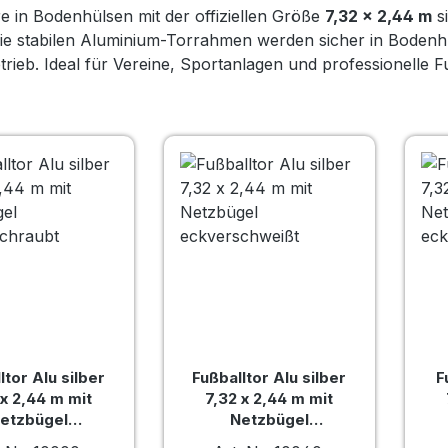
re in Bodenhülsen mit der offiziellen Größe
7,32 × 2,44 m
si
Die stabilen Aluminium-Torrahmen werden sicher in Bodenhü
trieb. Ideal für Vereine, Sportanlagen und professionelle F
ltor Alu silber
Fußballtor Alu silber
F
 x 2,44 m mit
7,32 x 2,44 m mit
etzbügel
Netzbügel
verschraubt
eckverschweißt