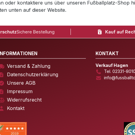
an oder kontaktiere uns über unseren Fußballplatz-Shop hie
ten unten auf dieser Website.
rschutz
Sichere Bestellung
Kauf auf Rec
INFORMATIONEN
KONTAKT
Verkauf Hagen
Versand & Zahlung
Tel. 02331-801
Datenschutzerklärung
info@fussballt
Unsere AGB
Impressum
Widerrufsrecht
Kontakt