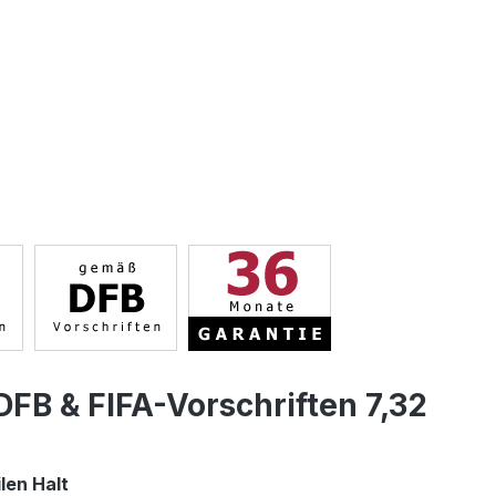
DFB & FIFA-Vorschriften 7,32
len Halt