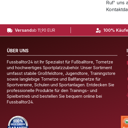
Ruf' uns 
Kontaktda
Versand
ab 11,90 EUR
100% Käufe
ÜBER UNS
Fussballtor24 ist Ihr Spezialist für Fußballtore, Tornetze
und hochwertiges Sportplatzzubehör. Unser Sortiment
umfasst stabile Großfeldtore, Jugendtore, Trainingstore
sowie langlebige Tornetze und Ballfangnetze für
Sportvereine, Schulen und Sportanlagen. Entdecken Sie
professionelle Produkte für den Trainings- und
Spielbetrieb und bestellen Sie bequem online bei
Fussballtor24.