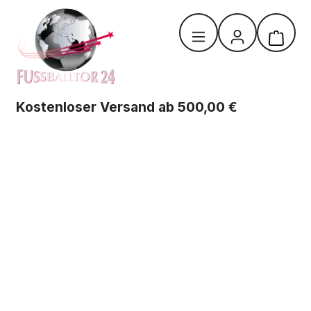
Zum Hauptinhalt springen
Warenk
Kostenloser Versand ab 500,00 €