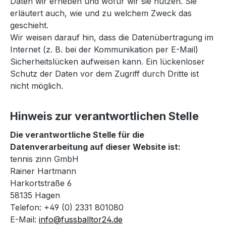
Daten wir erheben und wofür wir sie nutzen. Sie
erläutert auch, wie und zu welchem Zweck das
geschieht.
Wir weisen darauf hin, dass die Datenübertragung im
Internet (z. B. bei der Kommunikation per E-Mail)
Sicherheitslücken aufweisen kann. Ein lückenloser
Schutz der Daten vor dem Zugriff durch Dritte ist
nicht möglich.
Hinweis zur verantwortlichen Stelle
Die verantwortliche Stelle für die
Datenverarbeitung auf dieser Website ist:
tennis zinn GmbH
Rainer Hartmann
Harkortstraße 6
58135 Hagen
Telefon: +49 (0) 2331 801080
E-Mail:
info@fussballtor24.de