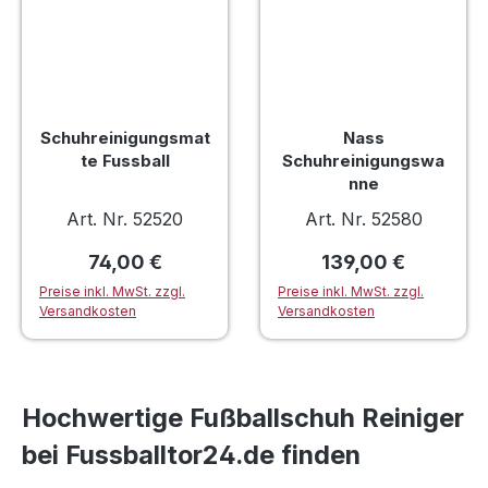
Schuhreinigungsmat
Nass
te Fussball
Schuhreinigungswa
nne
Art. Nr. 52520
Art. Nr. 52580
Regulärer Preis:
Regulärer Preis:
74,00 €
139,00 €
Preise inkl. MwSt. zzgl.
Preise inkl. MwSt. zzgl.
Versandkosten
Versandkosten
Hochwertige Fußballschuh Reiniger
bei Fussballtor24.de finden