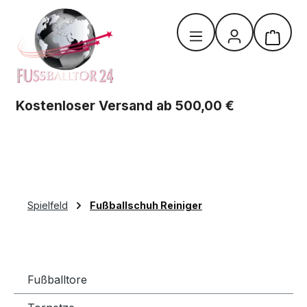
Zum Hauptinhalt springen
Warenk
Kostenloser Versand ab 500,00 €
Spielfeld
Fußballschuh Reiniger
Fußballtore