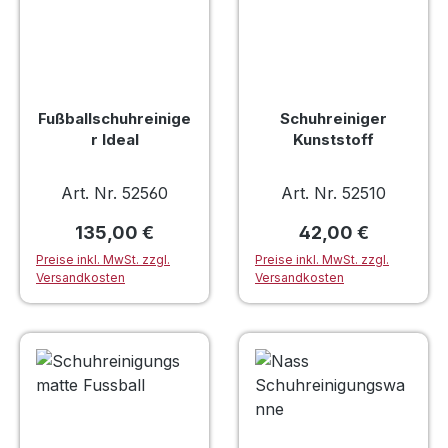
Fußballschuhreinige
Schuhreiniger
r Ideal
Kunststoff
Art. Nr. 52560
Art. Nr. 52510
Regulärer Preis:
Regulärer Preis:
135,00 €
42,00 €
Preise inkl. MwSt. zzgl.
Preise inkl. MwSt. zzgl.
Versandkosten
Versandkosten