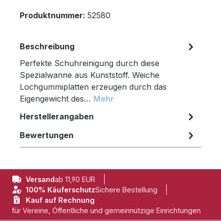
Produktnummer:
52580
Beschreibung
Perfekte Schuhreinigung durch diese
Spezialwanne aus Kunststoff. Weiche
Lochgummiplatten erzeugen durch das
Eigengewicht des…
Mehr
Herstellerangaben
Bewertungen
Versand
ab 11,90 EUR
100% Käuferschutz
Sichere Bestellung
Kauf auf Rechnung
für Vereine, Öffentliche und gemeinnützige Einrichtungen