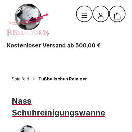
Zum Hauptinhalt springen
Warenk
Kostenloser Versand ab 500,00 €
Spielfeld
Fußballschuh Reiniger
Nass
Schuhreinigungswanne