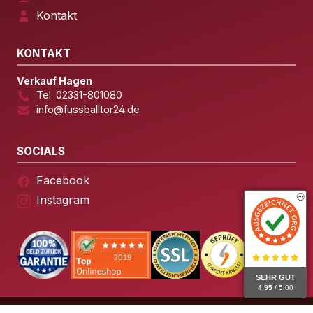
Kontakt
KONTAKT
Verkauf Hagen
Tel. 02331-801080
info@fussballtor24.de
SOCIALS
Facebook
Instagram
SEHR GUT
4.95
/ 5.00
© 2026 Fussballtor24 – Alle Rechte vorbehalten.