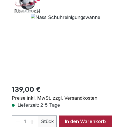
Bildergalerie überspringen
Regulärer Preis:
139,00 €
Preise inkl. MwSt. zzgl. Versandkosten
Lieferzeit: 2-5 Tage
Produkt Anzahl: Gib den gewünschten 
Stück
In den Warenkorb