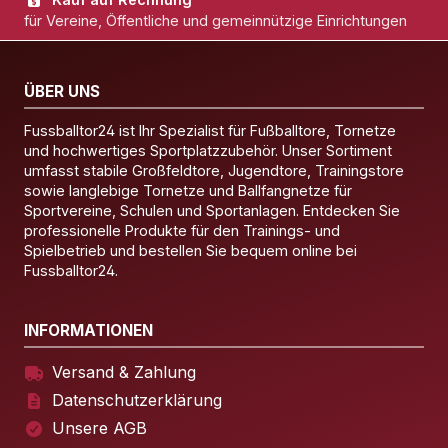
für Vereine, Öffentliche und gemeinnützige Einrichtungen
ÜBER UNS
Fussballtor24 ist Ihr Spezialist für Fußballtore, Tornetze
und hochwertiges Sportplatzzubehör. Unser Sortiment
umfasst stabile Großfeldtore, Jugendtore, Trainingstore
sowie langlebige Tornetze und Ballfangnetze für
Sportvereine, Schulen und Sportanlagen. Entdecken Sie
professionelle Produkte für den Trainings- und
Spielbetrieb und bestellen Sie bequem online bei
Fussballtor24.
INFORMATIONEN
Versand & Zahlung
Datenschutzerklärung
Unsere AGB