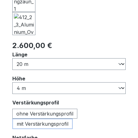
Regulärer Preis:
2.600,00 €
auswählen
Länge
auswählen
Höhe
auswählen
Verstärkungsprofil
ohne Verstärkungsprofil
mit Verstärkungsprofil
auswählen
Netzfarbe