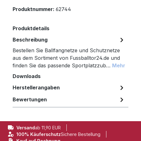
Produktnummer:
62744
Produktdetails
Beschreibung
Bestellen Sie Ballfangnetze und Schutznetze
aus dem Sortiment von Fussballtor24.de und
finden Sie das passende Sportplatzzub…
Mehr
Downloads
Herstellerangaben
Bewertungen
Versand
ab 11,90 EUR
100% Käuferschutz
Sichere Bestellung
Kauf auf Rechnung