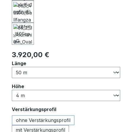
Regulärer Preis:
3.920,00 €
auswählen
Länge
auswählen
Höhe
auswählen
Verstärkungsprofil
ohne Verstärkungsprofil
mit Verstärkungsprofil