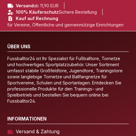
Versand
ab 11,90 EUR
100% Käuferschutz
Sichere Bestellung
Kauf auf Rechnung
für Vereine, Öffentliche und gemeinnützige Einrichtungen
ÜBER UNS
Fussballtor24 ist Ihr Spezialist für Fußballtore, Tornetze
und hochwertiges Sportplatzzubehör. Unser Sortiment
umfasst stabile Großfeldtore, Jugendtore, Trainingstore
sowie langlebige Tornetze und Ballfangnetze für
Sportvereine, Schulen und Sportanlagen. Entdecken Sie
professionelle Produkte für den Trainings- und
Spielbetrieb und bestellen Sie bequem online bei
Fussballtor24.
INFORMATIONEN
Versand & Zahlung