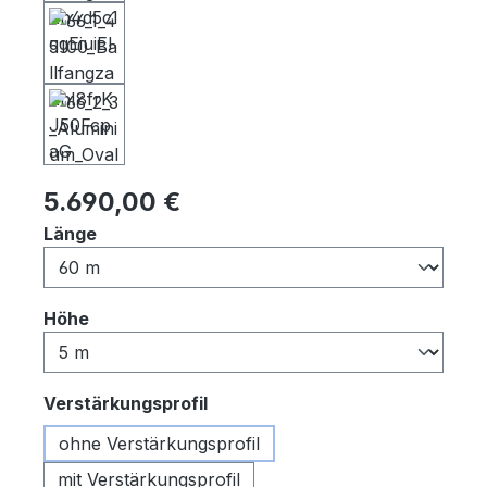
Regulärer Preis:
5.690,00 €
auswählen
Länge
auswählen
Höhe
auswählen
Verstärkungsprofil
ohne Verstärkungsprofil
mit Verstärkungsprofil