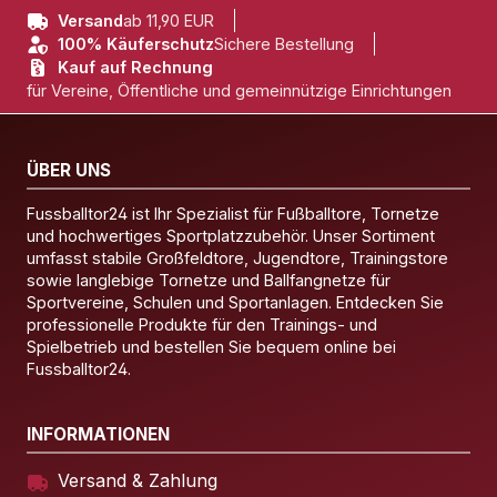
Versand
ab 11,90 EUR
100% Käuferschutz
Sichere Bestellung
Kauf auf Rechnung
für Vereine, Öffentliche und gemeinnützige Einrichtungen
ÜBER UNS
Fussballtor24 ist Ihr Spezialist für Fußballtore, Tornetze
und hochwertiges Sportplatzzubehör. Unser Sortiment
umfasst stabile Großfeldtore, Jugendtore, Trainingstore
sowie langlebige Tornetze und Ballfangnetze für
Sportvereine, Schulen und Sportanlagen. Entdecken Sie
professionelle Produkte für den Trainings- und
Spielbetrieb und bestellen Sie bequem online bei
Fussballtor24.
INFORMATIONEN
Versand & Zahlung