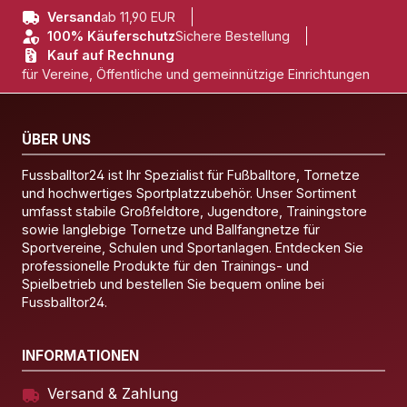
Versand
ab 11,90 EUR
100% Käuferschutz
Sichere Bestellung
Kauf auf Rechnung
für Vereine, Öffentliche und gemeinnützige Einrichtungen
ÜBER UNS
Fussballtor24 ist Ihr Spezialist für Fußballtore, Tornetze
und hochwertiges Sportplatzzubehör. Unser Sortiment
umfasst stabile Großfeldtore, Jugendtore, Trainingstore
sowie langlebige Tornetze und Ballfangnetze für
Sportvereine, Schulen und Sportanlagen. Entdecken Sie
professionelle Produkte für den Trainings- und
Spielbetrieb und bestellen Sie bequem online bei
Fussballtor24.
INFORMATIONEN
Versand & Zahlung