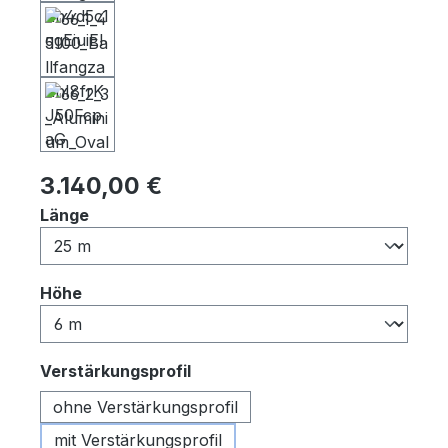
Regulärer Preis:
3.140,00 €
auswählen
Länge
auswählen
Höhe
auswählen
Verstärkungsprofil
ohne Verstärkungsprofil
mit Verstärkungsprofil