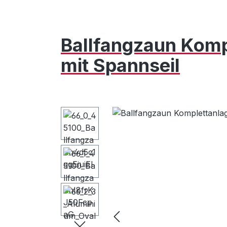
Ballfangzaun Komp
mit Spannseil
Bildergalerie überspringen