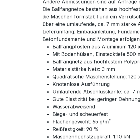
Andere Abmessungen sind auf Anfrage mö
Die Ballfangnetze bestehen aus hochfest
die Maschen formstabil und ein Verrutsc
über eine umlaufende, ca. 7 mm starke 
Lieferumfang: Einbauanleitung, Fundame
Betonfundamente und Montage erfolgen 
Ballfangpfosten aus Aluminium 120
Mit Bodenhülsen, Einstecktiefe 500
Ballfangnetz aus hochfestem Polyp
Materialstärke Netz: 3 mm
Quadratische Maschenstellung: 120
Knotenlose Ausführung
Umlaufende Abschlusskante: ca. 7 
Gute Elastizität bei geringer Dehnun
Wasserabweisend
Biege- und scheuerfest
Flächengewicht: 65 g/m²
Reißfestigkeit: 90 %
Maschenhöchstzugkraft: 1,10 kN