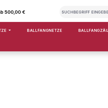
ab 500,00 €
TZE
BALLFANGNETZE
BALLFANGZÄ