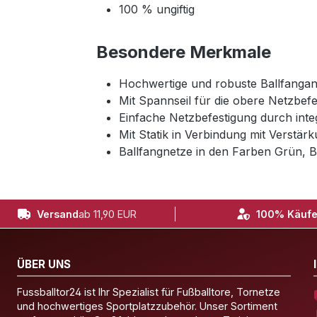
100 % ungiftig
Besondere Merkmale
Hochwertige und robuste Ballfangan
Mit Spannseil für die obere Netzbef
Einfache Netzbefestigung durch integ
Mit Statik in Verbindung mit Verstär
Ballfangnetze in den Farben Grün, B
Versand
ab 11,90 EUR
100% Käufe
ÜBER UNS
Fussballtor24 ist Ihr Spezialist für Fußballtore, Tornetze
und hochwertiges Sportplatzzubehör. Unser Sortiment