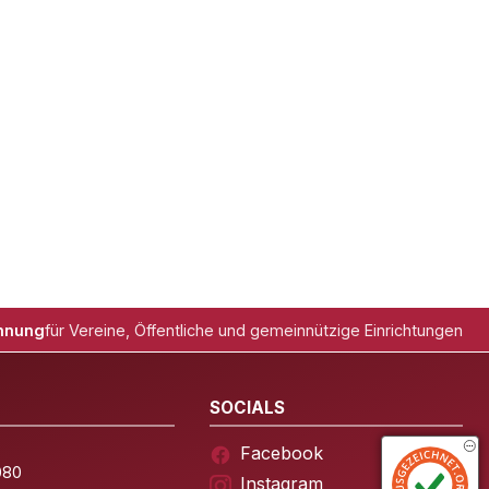
hnung
für Vereine, Öffentliche und gemeinnützige Einrichtungen
SOCIALS
Facebook
080
Instagram