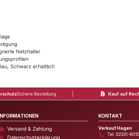
lage
estigung
rierte Netzhalter
kungsprofilen
lau, Schwarz erhältlich
rschutz
Sichere Bestellung
Kauf auf Rec
INFORMATIONEN
KONTAKT
Verkauf Hagen
Versand & Zahlung
Tel. 02331-801
Datenschutzerklärung