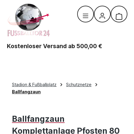
Zum Hauptinhalt springen
Warenk
Kostenloser Versand ab 500,00 €
Stadion & Fußballplatz
Schutznetze
Ballfangzaun
Ballfangzaun
Komplettanlage Pfosten 80