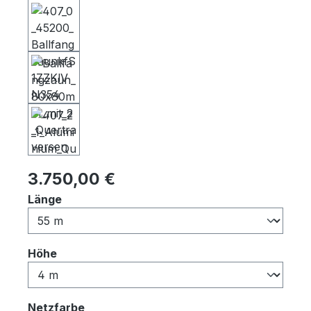
Regulärer Preis:
3.750,00 €
auswählen
Länge
auswählen
Höhe
auswählen
Netzfarbe