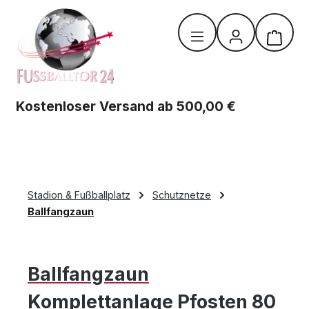
Zum Hauptinhalt springen
Warenk
Kostenloser Versand ab 500,00 €
Stadion & Fußballplatz
Schutznetze
Ballfangzaun
Ballfangzaun
Komplettanlage Pfosten 80