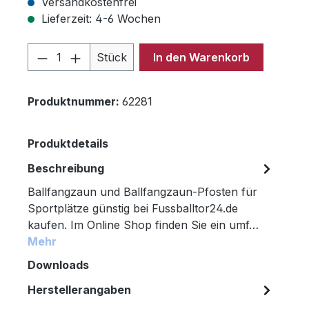
Versandkostenfrei
Lieferzeit: 4-6 Wochen
Produkt Anzahl: Gib den gewünschten 
Stück
In den Warenkorb
Produktnummer:
62281
Produktdetails
Beschreibung
Ballfangzaun und Ballfangzaun-Pfosten für
Sportplätze günstig bei Fussballtor24.de
kaufen. Im Online Shop finden Sie ein umf…
Mehr
Downloads
Herstellerangaben