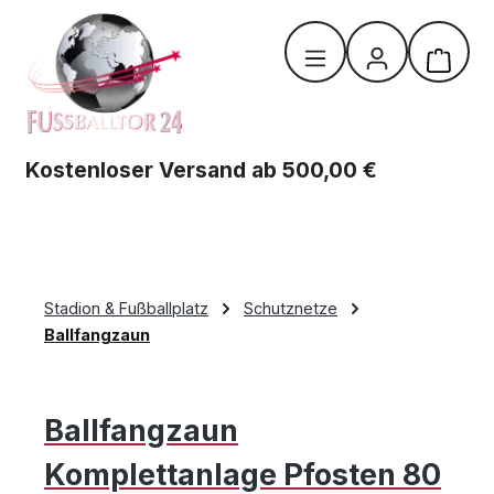
Zum Hauptinhalt springen
Warenk
Kostenloser Versand ab 500,00 €
Stadion & Fußballplatz
Schutznetze
Ballfangzaun
Ballfangzaun
Komplettanlage Pfosten 80