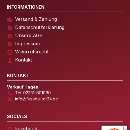
INFORMATIONEN
Versand & Zahlung
Datenschutzerklärung
Unsere AGB
Impressum
Widerrufsrecht
Kontakt
KONTAKT
Verkauf Hagen
Tel. 02331-801080
info@fussballtor24.de
SOCIALS
Facebook