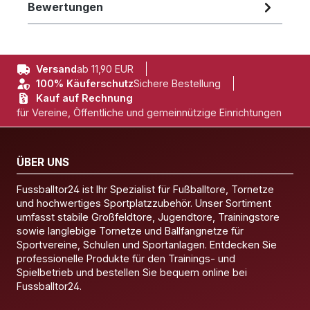
Bewertungen
Versand
ab 11,90 EUR
100% Käuferschutz
Sichere Bestellung
Kauf auf Rechnung
für Vereine, Öffentliche und gemeinnützige Einrichtungen
ÜBER UNS
Fussballtor24 ist Ihr Spezialist für Fußballtore, Tornetze
und hochwertiges Sportplatzzubehör. Unser Sortiment
umfasst stabile Großfeldtore, Jugendtore, Trainingstore
sowie langlebige Tornetze und Ballfangnetze für
Sportvereine, Schulen und Sportanlagen. Entdecken Sie
professionelle Produkte für den Trainings- und
Spielbetrieb und bestellen Sie bequem online bei
Fussballtor24.