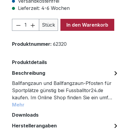
Versandkostenfrei
Lieferzeit: 4-6 Wochen
Produkt Anzahl: Gib den gewünschten 
Stück
In den Warenkorb
Produktnummer:
62320
Produktdetails
Beschreibung
Ballfangzaun und Ballfangzaun-Pfosten für
Sportplätze günstig bei Fussballtor24.de
kaufen. Im Online Shop finden Sie ein umf…
Mehr
Downloads
Herstellerangaben