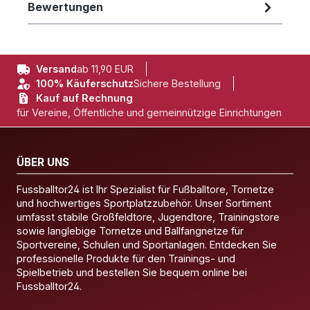
Bewertungen
Versand
ab 11,90 EUR
100% Käuferschutz
Sichere Bestellung
Kauf auf Rechnung
für Vereine, Öffentliche und gemeinnützige Einrichtungen
ÜBER UNS
Fussballtor24 ist Ihr Spezialist für Fußballtore, Tornetze
und hochwertiges Sportplatzzubehör. Unser Sortiment
umfasst stabile Großfeldtore, Jugendtore, Trainingstore
sowie langlebige Tornetze und Ballfangnetze für
Sportvereine, Schulen und Sportanlagen. Entdecken Sie
professionelle Produkte für den Trainings- und
Spielbetrieb und bestellen Sie bequem online bei
Fussballtor24.