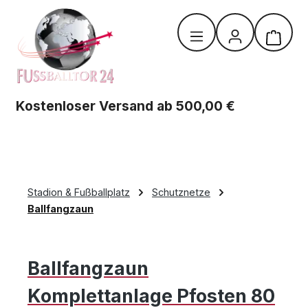
Zum Hauptinhalt springen
Warenk
Kostenloser Versand ab 500,00 €
Stadion & Fußballplatz
Schutznetze
Ballfangzaun
Ballfangzaun
Komplettanlage Pfosten 80