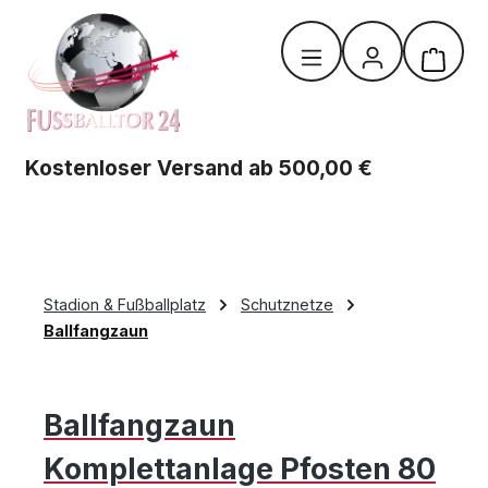
Zum Hauptinhalt springen
Warenk
Kostenloser Versand ab 500,00 €
Stadion & Fußballplatz
Schutznetze
Ballfangzaun
Ballfangzaun
Komplettanlage Pfosten 80