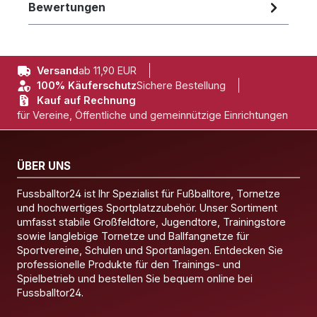
Bewertungen
Versand
ab 11,90 EUR
100% Käuferschutz
Sichere Bestellung
Kauf auf Rechnung
für Vereine, Öffentliche und gemeinnützige Einrichtungen
ÜBER UNS
Fussballtor24 ist Ihr Spezialist für Fußballtore, Tornetze
und hochwertiges Sportplatzzubehör. Unser Sortiment
umfasst stabile Großfeldtore, Jugendtore, Trainingstore
sowie langlebige Tornetze und Ballfangnetze für
Sportvereine, Schulen und Sportanlagen. Entdecken Sie
professionelle Produkte für den Trainings- und
Spielbetrieb und bestellen Sie bequem online bei
Fussballtor24.