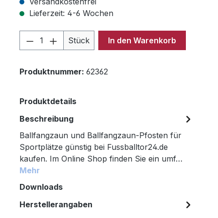
Versandkostenfrei
Lieferzeit: 4-6 Wochen
Produkt Anzahl: Gib den gewünschten 
Stück
In den Warenkorb
Produktnummer:
62362
Produktdetails
Beschreibung
Ballfangzaun und Ballfangzaun-Pfosten für
Sportplätze günstig bei Fussballtor24.de
kaufen. Im Online Shop finden Sie ein umf…
Mehr
Downloads
Herstellerangaben