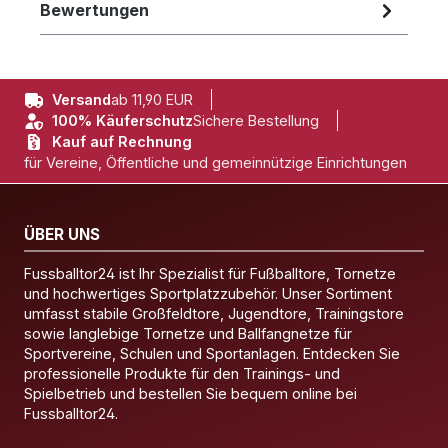
Bewertungen
Versand
ab 11,90 EUR
100% Käuferschutz
Sichere Bestellung
Kauf auf Rechnung
für Vereine, Öffentliche und gemeinnützige Einrichtungen
ÜBER UNS
Fussballtor24 ist Ihr Spezialist für Fußballtore, Tornetze
und hochwertiges Sportplatzzubehör. Unser Sortiment
umfasst stabile Großfeldtore, Jugendtore, Trainingstore
sowie langlebige Tornetze und Ballfangnetze für
Sportvereine, Schulen und Sportanlagen. Entdecken Sie
professionelle Produkte für den Trainings- und
Spielbetrieb und bestellen Sie bequem online bei
Fussballtor24.