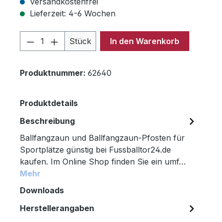
Versandkostenfrei
Lieferzeit: 4-6 Wochen
Produkt Anzahl: Gib den gewünschten 
Stück
In den Warenkorb
Produktnummer:
62640
Produktdetails
Beschreibung
Ballfangzaun und Ballfangzaun-Pfosten für
Sportplätze günstig bei Fussballtor24.de
kaufen. Im Online Shop finden Sie ein umf…
Mehr
Downloads
Herstellerangaben