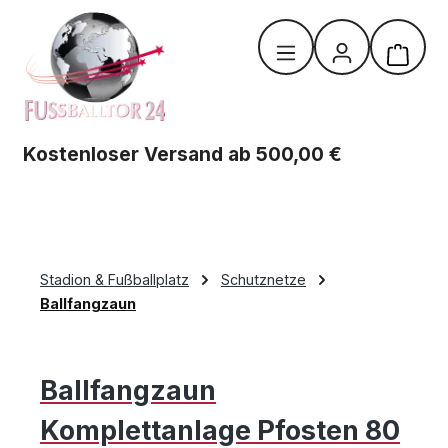
Zum Hauptinhalt springen
Warenk
Kostenloser Versand ab 500,00 €
Stadion & Fußballplatz
Schutznetze
Ballfangzaun
Ballfangzaun
Komplettanlage Pfosten 80