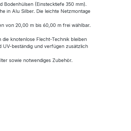
nd Bodenhülsen (Einstecktiefe 350 mm).
e in Alu Silber. Die leichte Netzmontage
n von 20,00 m bis 60,00 m frei wählbar.
 die knotenlose Flecht-Technik bleiben
nd UV-beständig und verfügen zusätzlich
lter sowie notwendiges Zubehör.