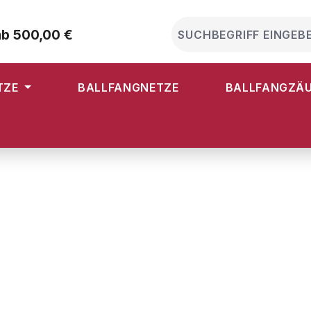
ab 500,00 €
TZE
BALLFANGNETZE
BALLFANGZÄ