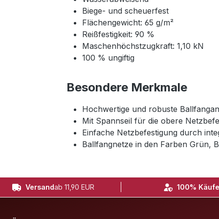
Biege- und scheuerfest
Flächengewicht: 65 g/m²
Reißfestigkeit: 90 %
Maschenhöchstzugkraft: 1,10 kN
100 % ungiftig
Besondere Merkmale
Hochwertige und robuste Ballfangan
Mit Spannseil für die obere Netzbef
Einfache Netzbefestigung durch integ
Ballfangnetze in den Farben Grün, B
Versand
ab 11,90 EUR
100% Käufe