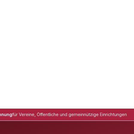
hnung
für Vereine, Öffentliche und gemeinnützige Einrichtungen