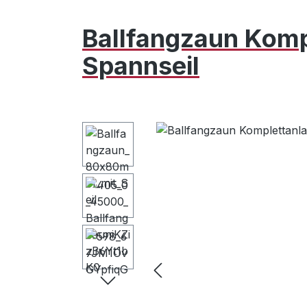
Ballfangzaun Komp
Spannseil
Bildergalerie überspringen