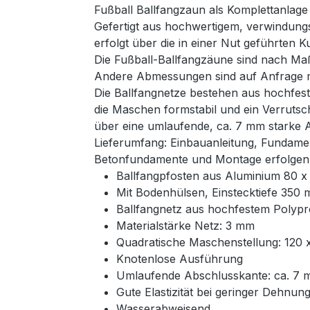
Fußball Ballfangzaun als Komplettanlage
Gefertigt aus hochwertigem, verwindungs
erfolgt über die in einer Nut geführten K
Die Fußball-Ballfangzäune sind nach Ma
Andere Abmessungen sind auf Anfrage mö
Die Ballfangnetze bestehen aus hochfest
die Maschen formstabil und ein Verrutsc
über eine umlaufende, ca. 7 mm starke 
Lieferumfang: Einbauanleitung, Fundame
Betonfundamente und Montage erfolgen 
Ballfangpfosten aus Aluminium 80 
Mit Bodenhülsen, Einstecktiefe 350
Ballfangnetz aus hochfestem Polyp
Materialstärke Netz: 3 mm
Quadratische Maschenstellung: 120
Knotenlose Ausführung
Umlaufende Abschlusskante: ca. 7 
Gute Elastizität bei geringer Dehnun
Wasserabweisend