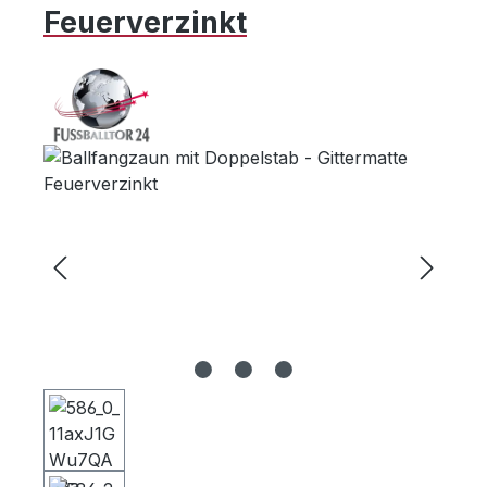
Feuerverzinkt
Bildergalerie überspringen