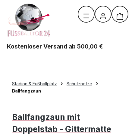
Zum Hauptinhalt springen
Warenk
Kostenloser Versand ab 500,00 €
Stadion & Fußballplatz
Schutznetze
Ballfangzaun
Ballfangzaun mit
Doppelstab - Gittermatte