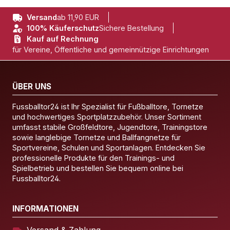
Versand
ab 11,90 EUR
100% Käuferschutz
Sichere Bestellung
Kauf auf Rechnung
für Vereine, Öffentliche und gemeinnützige Einrichtungen
ÜBER UNS
Fussballtor24 ist Ihr Spezialist für Fußballtore, Tornetze
und hochwertiges Sportplatzzubehör. Unser Sortiment
umfasst stabile Großfeldtore, Jugendtore, Trainingstore
sowie langlebige Tornetze und Ballfangnetze für
Sportvereine, Schulen und Sportanlagen. Entdecken Sie
professionelle Produkte für den Trainings- und
Spielbetrieb und bestellen Sie bequem online bei
Fussballtor24.
INFORMATIONEN