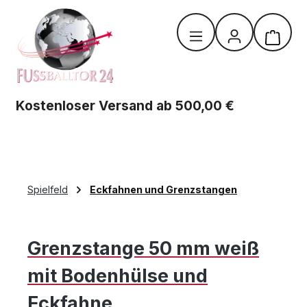
Zum Hauptinhalt springen
Warenk
Kostenloser Versand ab 500,00 €
Spielfeld
Eckfahnen und Grenzstangen
Grenzstange 50 mm weiß
mit Bodenhülse und
Eckfahne