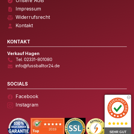
Unsere AGB
Impressum
Widerrufsrecht
Kontakt
KONTAKT
Verkauf Hagen
Tel. 02331-801080
info@fussballtor24.de
SOCIALS
Facebook
Instagram
SEHR GUT