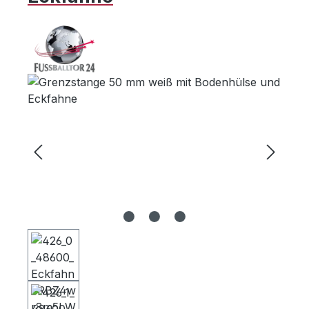
Bildergalerie überspringen