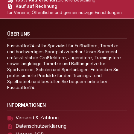
Kauf auf Rechnung
für Vereine, Öffentliche und gemeinnützige Einrichtungen
ÜBER UNS
Fussballtor24 ist Ihr Spezialist für Fußballtore, Tornetze
und hochwertiges Sportplatzzubehör. Unser Sortiment
umfasst stabile Großfeldtore, Jugendtore, Trainingstore
sowie langlebige Tornetze und Ballfangnetze für
Sportvereine, Schulen und Sportanlagen. Entdecken Sie
professionelle Produkte für den Trainings- und
Spielbetrieb und bestellen Sie bequem online bei
Fussballtor24.
INFORMATIONEN
Versand & Zahlung
Datenschutzerklärung