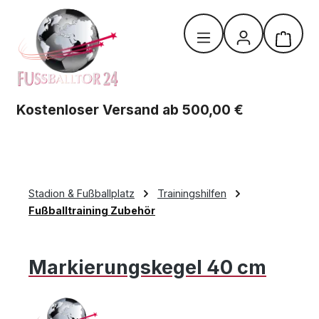
Zum Hauptinhalt springen
Warenk
Kostenloser Versand ab 500,00 €
Stadion & Fußballplatz
Trainingshilfen
Fußballtraining Zubehör
Markierungskegel 40 cm