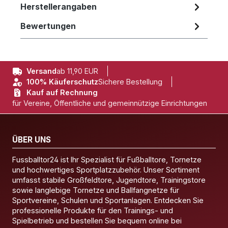
Herstellerangaben
Bewertungen
Versand
ab 11,90 EUR
100% Käuferschutz
Sichere Bestellung
Kauf auf Rechnung
für Vereine, Öffentliche und gemeinnützige Einrichtungen
ÜBER UNS
Fussballtor24 ist Ihr Spezialist für Fußballtore, Tornetze
und hochwertiges Sportplatzzubehör. Unser Sortiment
umfasst stabile Großfeldtore, Jugendtore, Trainingstore
sowie langlebige Tornetze und Ballfangnetze für
Sportvereine, Schulen und Sportanlagen. Entdecken Sie
professionelle Produkte für den Trainings- und
Spielbetrieb und bestellen Sie bequem online bei