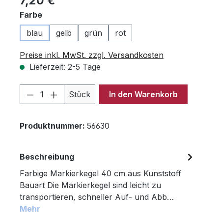
7,20 €
auswählen
Farbe
blau
gelb
grün
rot
Preise inkl. MwSt. zzgl. Versandkosten
Lieferzeit: 2-5 Tage
Produkt Anzahl: Gib den gewünschten 
Stück
In den Warenkorb
Produktnummer:
56630
Beschreibung
Farbige Markierkegel 40 cm aus Kunststoff
Bauart Die Markierkegel sind leicht zu
transportieren, schneller Auf- und Abb…
Mehr