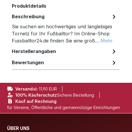
Produktdetails
Beschreibung
Sie suchen ein hochwertiges und langlebiges
Tornetz für Ihr Fußballtor? Im Online-Shop
Fussballtor24.de finden Sie eine groß…
Mehr
Herstellerangaben
Bewertungen
Versand
ab 11,90 EUR
100% Käuferschutz
Sichere Bestellung
Kauf auf Rechnung
für Vereine, Öffentliche und gemeinnützige Einrichtungen
ÜBER UNS