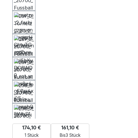
174,10 €
161,10 €
1 Stück
Bis
3 Stück