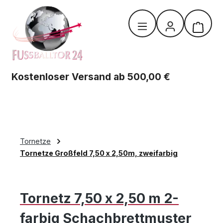
Zum Hauptinhalt springen
Warenk
Kostenloser Versand ab 500,00 €
Tornetze
Tornetze Großfeld 7,50 x 2,50m, zweifarbig
Tornetz 7,50 x 2,50 m 2-
farbig Schachbrettmuster