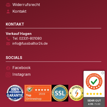
Widerrufsrecht
Kontakt
KONTAKT
Verkauf Hagen
Tel. 02331-801080
info@fussballtor24.de
SOCIALS
Facebook
Instagram
SEHR GUT
4.95
/ 5.00