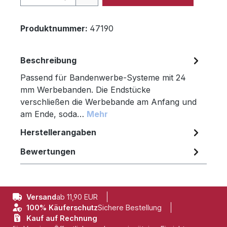
Produktnummer:
47190
Beschreibung
Passend für Bandenwerbe-Systeme mit 24
mm Werbebanden. Die Endstücke
verschließen die Werbebande am Anfang und
am Ende, soda…
Mehr
Herstellerangaben
Bewertungen
Versand
ab 11,90 EUR
100% Käuferschutz
Sichere Bestellung
Kauf auf Rechnung