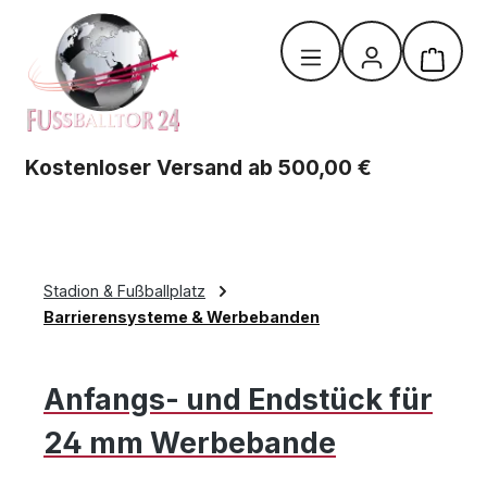
Zum Hauptinhalt springen
Warenk
Kostenloser Versand ab 500,00 €
Stadion & Fußballplatz
Barrierensysteme & Werbebanden
Anfangs- und Endstück für
24 mm Werbebande