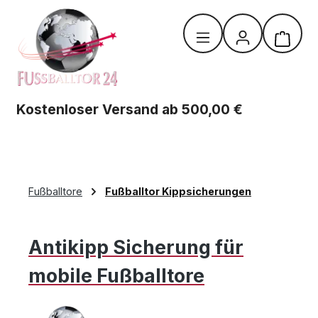
Zum Hauptinhalt springen
Warenk
Kostenloser Versand ab 500,00 €
Fußballtore
Fußballtor Kippsicherungen
Antikipp Sicherung für
mobile Fußballtore