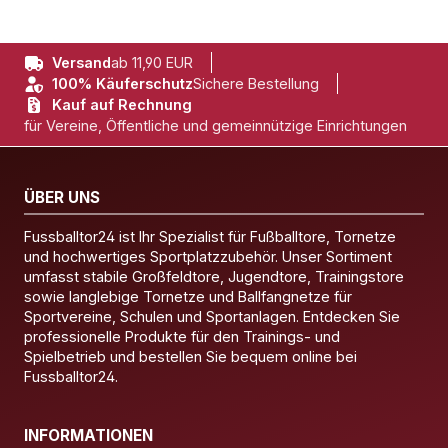
Versand
ab 11,90 EUR
100% Käuferschutz
Sichere Bestellung
Kauf auf Rechnung
für Vereine, Öffentliche und gemeinnützige Einrichtungen
ÜBER UNS
Fussballtor24 ist Ihr Spezialist für Fußballtore, Tornetze
und hochwertiges Sportplatzzubehör. Unser Sortiment
umfasst stabile Großfeldtore, Jugendtore, Trainingstore
sowie langlebige Tornetze und Ballfangnetze für
Sportvereine, Schulen und Sportanlagen. Entdecken Sie
professionelle Produkte für den Trainings- und
Spielbetrieb und bestellen Sie bequem online bei
Fussballtor24.
INFORMATIONEN