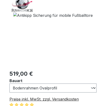
Bildergalerie überspringen
Regulärer Preis:
519,00 €
auswählen
Bauart
Preise inkl. MwSt. zzgl. Versandkosten