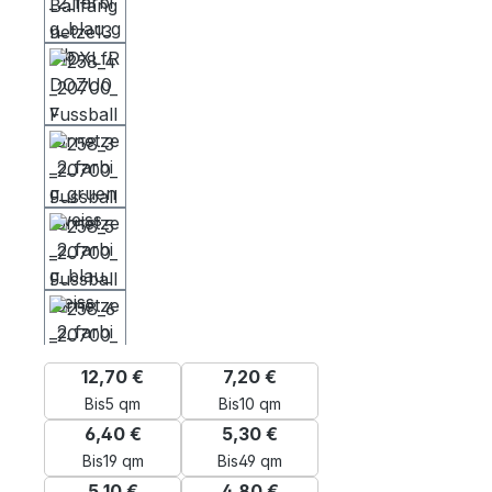
12,70 €
7,20 €
Bis
5 qm
Bis
10 qm
6,40 €
5,30 €
Bis
19 qm
Bis
49 qm
5,10 €
4,80 €