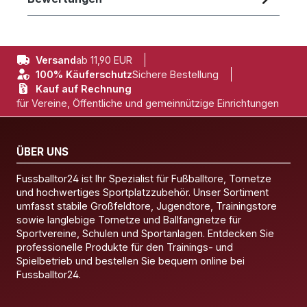
Versand
ab 11,90 EUR
100% Käuferschutz
Sichere Bestellung
Kauf auf Rechnung
für Vereine, Öffentliche und gemeinnützige Einrichtungen
ÜBER UNS
Fussballtor24 ist Ihr Spezialist für Fußballtore, Tornetze
und hochwertiges Sportplatzzubehör. Unser Sortiment
umfasst stabile Großfeldtore, Jugendtore, Trainingstore
sowie langlebige Tornetze und Ballfangnetze für
Sportvereine, Schulen und Sportanlagen. Entdecken Sie
professionelle Produkte für den Trainings- und
Spielbetrieb und bestellen Sie bequem online bei
Fussballtor24.