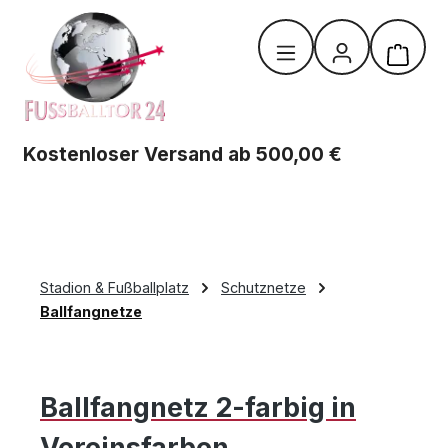
Zum Hauptinhalt springen
Warenk
Kostenloser Versand ab 500,00 €
Stadion & Fußballplatz
Schutznetze
Ballfangnetze
Ballfangnetz 2-farbig in
Vereinsfarben