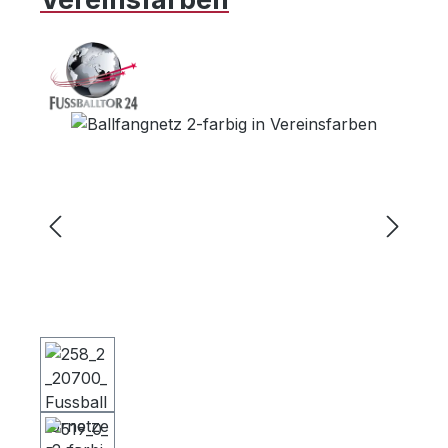
Bildergalerie überspringen