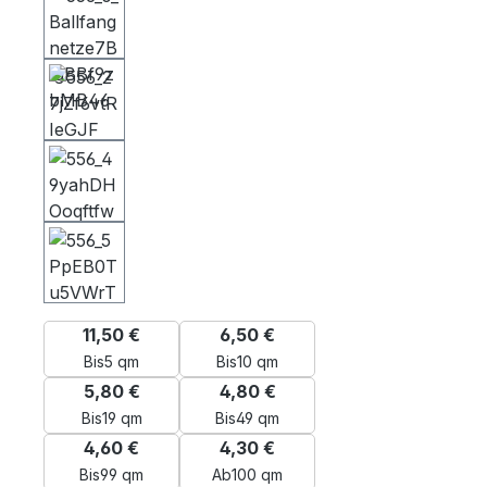
11,50 €
6,50 €
Bis
5 qm
Bis
10 qm
5,80 €
4,80 €
Bis
19 qm
Bis
49 qm
4,60 €
4,30 €
Bis
99 qm
Ab
100 qm