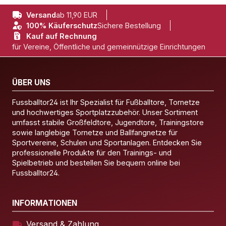
Versand
ab 11,90 EUR
100% Käuferschutz
Sichere Bestellung
Kauf auf Rechnung
für Vereine, Öffentliche und gemeinnützige Einrichtungen
ÜBER UNS
Fussballtor24 ist Ihr Spezialist für Fußballtore, Tornetze
und hochwertiges Sportplatzzubehör. Unser Sortiment
umfasst stabile Großfeldtore, Jugendtore, Trainingstore
sowie langlebige Tornetze und Ballfangnetze für
Sportvereine, Schulen und Sportanlagen. Entdecken Sie
professionelle Produkte für den Trainings- und
Spielbetrieb und bestellen Sie bequem online bei
Fussballtor24.
INFORMATIONEN
Versand & Zahlung