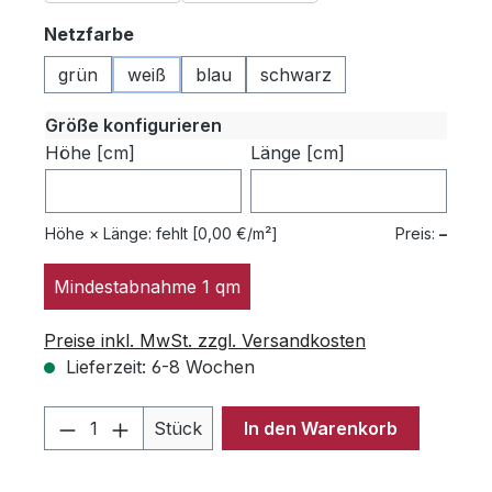
auswählen
Netzfarbe
grün
weiß
blau
schwarz
Größe konfigurieren
Höhe [cm]
Länge [cm]
Höhe × Länge:
fehlt
[0,00 €/m²]
Preis:
–
Mindestabnahme 1 qm
Preise inkl. MwSt. zzgl. Versandkosten
Lieferzeit: 6-8 Wochen
Produkt Anzahl: Gib den gewünschten 
Stück
In den Warenkorb