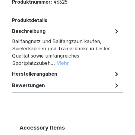
Produktnummer:
46625
Produktdetails
Beschreibung
Ballfangnetz und Ballfangzaun kaufen,
Spielerkabinen und Trainerbänke in bester
Qualität sowie umfangreiches
Sportplatzzubeh…
Mehr
Herstellerangaben
Bewertungen
Produktgalerie überspringen
Accessory Items