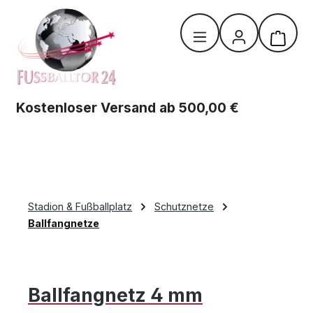
Zum Hauptinhalt springen
Warenk
Kostenloser Versand ab 500,00 €
Stadion & Fußballplatz
Schutznetze
Ballfangnetze
Ballfangnetz 4 mm