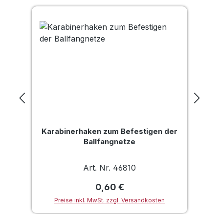
Karabinerhaken zum Befestigen der
Ballfangnetze
Art. Nr. 46810
Regulärer Preis:
0,60 €
Preise inkl. MwSt. zzgl. Versandkosten