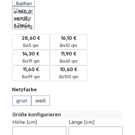
28,60 €
16,10 €
Bis
5 qm
Bis
10 qm
14,30 €
11,90 €
Bis
19 qm
Bis
49 qm
11,40 €
10,60 €
Bis
99 qm
Ab
100 qm
auswählen
Netzfarbe
grün
weiß
Größe konfigurieren
Höhe [cm]
Länge [cm]