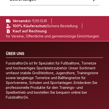
Versand
ab 11,90 EUR
100% Käuferschutz
Sichere Bestellung
Kauf auf Rechnung
für Vereine, Öffentliche und gemeinnützige Einrichtungen
ÜBER UNS
Fussballtor24 ist Ihr Spezialist für Fußballtore, Tornetze
und hochwertiges Sportplatzzubehör. Unser Sortiment
umfasst stabile Großfeldtore, Jugendtore, Trainingstore
sowie langlebige Tornetze und Ballfangnetze für
Sportvereine, Schulen und Sportanlagen. Entdecken Sie
professionelle Produkte für den Trainings- und
Spielbetrieb und bestellen Sie bequem online bei
Fussballtor24.