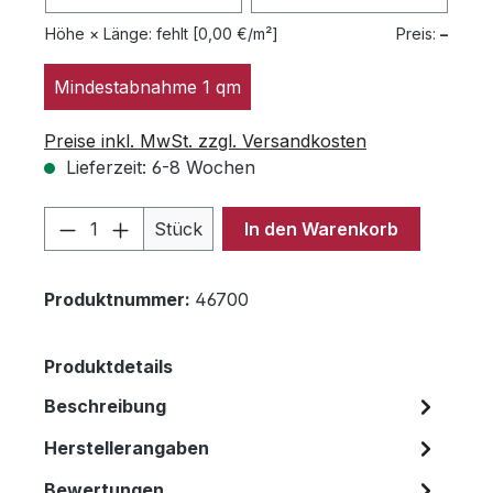
Höhe × Länge:
fehlt
[0,00 €/m²]
Preis:
–
Mindestabnahme 1 qm
Preise inkl. MwSt. zzgl. Versandkosten
Lieferzeit: 6-8 Wochen
Produkt Anzahl: Gib den gewünschten 
Stück
In den Warenkorb
Produktnummer:
46700
Produktdetails
Beschreibung
Herstellerangaben
Bewertungen