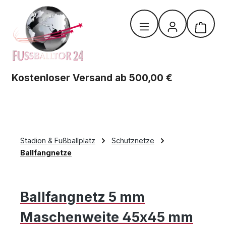
Zum Hauptinhalt springen
Warenk
Kostenloser Versand ab 500,00 €
Stadion & Fußballplatz
Schutznetze
Ballfangnetze
Ballfangnetz 5 mm
Maschenweite 45x45 mm