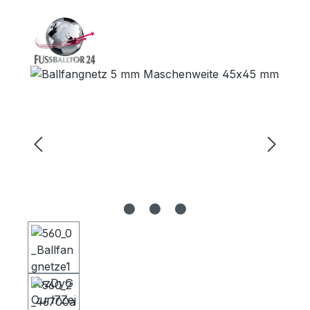
Bildergalerie überspringen