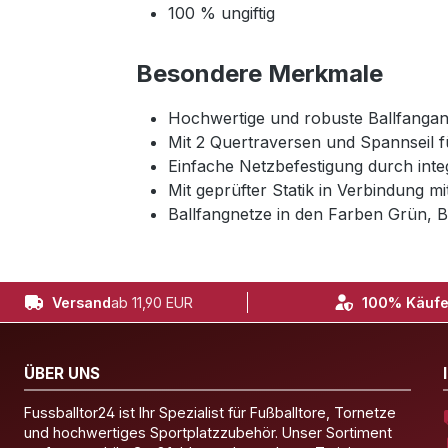
100 % ungiftig
Besondere Merkmale
Hochwertige und robuste Ballfangan
Mit 2 Quertraversen und Spannseil f
Einfache Netzbefestigung durch integ
Mit geprüfter Statik in Verbindung m
Ballfangnetze in den Farben Grün, B
Versand
ab 11,90 EUR
100% Käufe
ÜBER UNS
Fussballtor24 ist Ihr Spezialist für Fußballtore, Tornetze
und hochwertiges Sportplatzzubehör. Unser Sortiment