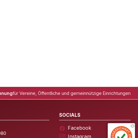
hnung
für Vereine, Öffentliche und gemeinnützige Einrichtungen
SOCIALS
Facebook
080
Instagram