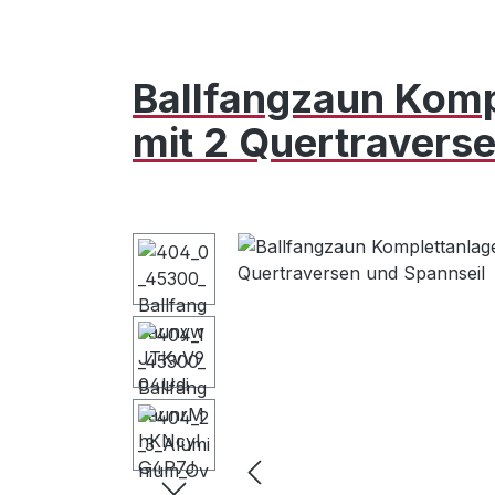
Ballfangzaun Komp
mit 2 Quertravers
Bildergalerie überspringen