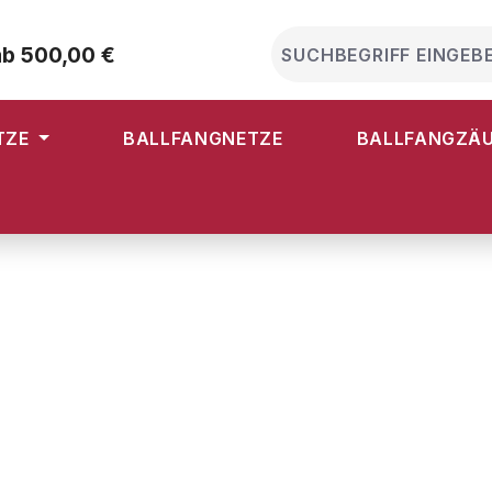
ab 500,00 €
TZE
BALLFANGNETZE
BALLFANGZÄ