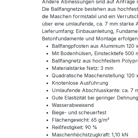
Andere Abmessungen sind auf Anfrage mö
Die Ballfangnetze bestehen aus hochfest
die Maschen formstabil und ein Verrutsc
über eine umlaufende, ca. 7 mm starke 
Lieferumfang: Einbauanleitung, Fundame
Betonfundamente und Montage erfolgen 
Ballfangpfosten aus Aluminium 120
Mit Bodenhülsen, Einstecktiefe 500
Ballfangnetz aus hochfestem Polyp
Materialstärke Netz: 3 mm
Quadratische Maschenstellung: 120
Knotenlose Ausführung
Umlaufende Abschlusskante: ca. 7 
Gute Elastizität bei geringer Dehnun
Wasserabweisend
Biege- und scheuerfest
Flächengewicht: 65 g/m²
Reißfestigkeit: 90 %
Maschenhöchstzugkraft: 1,10 kN