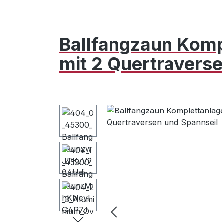
Ballfangzaun Komp
mit 2 Quertravers
Bildergalerie überspringen