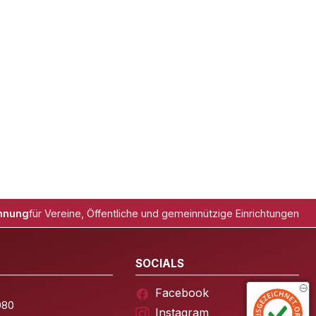
hnung
für Vereine, Öffentliche und gemeinnützige Einrichtungen
SOCIALS
Facebook
080
Instagram