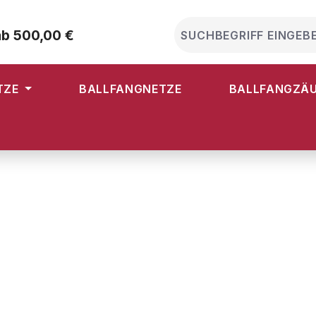
ab 500,00 €
TZE
BALLFANGNETZE
BALLFANGZÄ