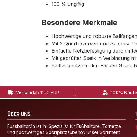
100 % ungiftig
Besondere Merkmale
Hochwertige und robuste Ballfangan
Mit 2 Quertraversen und Spannseil f
Einfache Netzbefestigung durch integ
Mit geprüfter Statik in Verbindung m
Ballfangnetze in den Farben Grün, B
Versand
ab 11,90 EUR
100% Käufe
ÜBER UNS
Fussballtor24 ist Ihr Spezialist für Fußballtore, Tornetze
und hochwertiges Sportplatzzubehör. Unser Sortiment