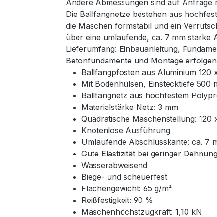
Andere Abmessungen sind auf Anfrage mö
Die Ballfangnetze bestehen aus hochfest
die Maschen formstabil und ein Verrutsc
über eine umlaufende, ca. 7 mm starke 
Lieferumfang: Einbauanleitung, Fundame
Betonfundamente und Montage erfolgen 
Ballfangpfosten aus Aluminium 120
Mit Bodenhülsen, Einstecktiefe 500
Ballfangnetz aus hochfestem Polyp
Materialstärke Netz: 3 mm
Quadratische Maschenstellung: 120
Knotenlose Ausführung
Umlaufende Abschlusskante: ca. 7 
Gute Elastizität bei geringer Dehnun
Wasserabweisend
Biege- und scheuerfest
Flächengewicht: 65 g/m²
Reißfestigkeit: 90 %
Maschenhöchstzugkraft: 1,10 kN