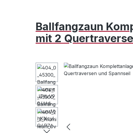
Ballfangzaun Komp
mit 2 Quertravers
Bildergalerie überspringen