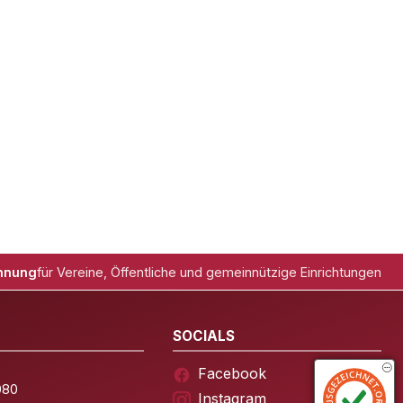
hnung
für Vereine, Öffentliche und gemeinnützige Einrichtungen
SOCIALS
Facebook
080
Instagram