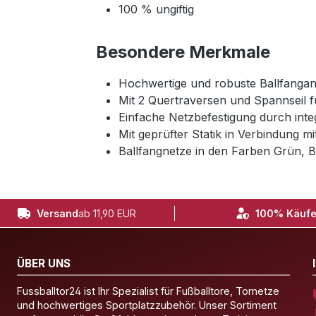
100 % ungiftig
Besondere Merkmale
Hochwertige und robuste Ballfangan
Mit 2 Quertraversen und Spannseil f
Einfache Netzbefestigung durch integ
Mit geprüfter Statik in Verbindung m
Ballfangnetze in den Farben Grün, B
Versand
ab 11,90 EUR
100% Käufe
ÜBER UNS
Fussballtor24 ist Ihr Spezialist für Fußballtore, Tornetze
und hochwertiges Sportplatzzubehör. Unser Sortiment