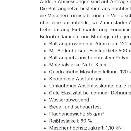
Andere Abmessungen sind auf Anfrage mö
Die Ballfangnetze bestehen aus hochfest
die Maschen formstabil und ein Verrutsc
über eine umlaufende, ca. 7 mm starke 
Lieferumfang: Einbauanleitung, Fundame
Betonfundamente und Montage erfolgen 
Ballfangpfosten aus Aluminium 120
Mit Bodenhülsen, Einstecktiefe 500
Ballfangnetz aus hochfestem Polyp
Materialstärke Netz: 3 mm
Quadratische Maschenstellung: 120
Knotenlose Ausführung
Umlaufende Abschlusskante: ca. 7 
Gute Elastizität bei geringer Dehnun
Wasserabweisend
Biege- und scheuerfest
Flächengewicht: 65 g/m²
Reißfestigkeit: 90 %
Maschenhöchstzugkraft: 1,10 kN