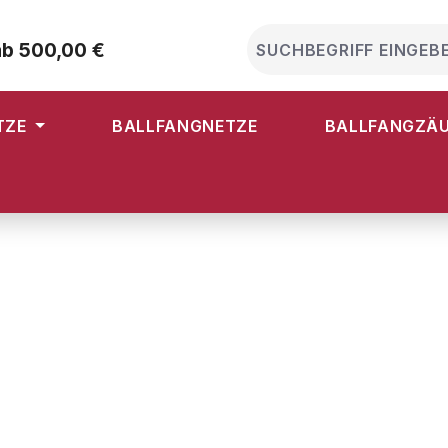
ab 500,00 €
TZE
BALLFANGNETZE
BALLFANGZÄ