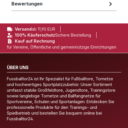
Bewertungen
Versand
ab 11,90 EUR
100% Käuferschutz
Sichere Bestellung
Kauf auf Rechnung
für Vereine, Öffentliche und gemeinnützige Einrichtungen
ÜBER UNS
Fussballtor24 ist Ihr Spezialist für Fußballtore, Tornetze
und hochwertiges Sportplatzzubehör. Unser Sortiment
umfasst stabile Großfeldtore, Jugendtore, Trainingstore
sowie langlebige Tornetze und Ballfangnetze für
Sportvereine, Schulen und Sportanlagen. Entdecken Sie
professionelle Produkte für den Trainings- und
Spielbetrieb und bestellen Sie bequem online bei
Fussballtor24.