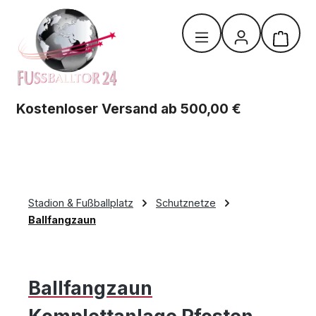
Zum Hauptinhalt springen
Warenk
Kostenloser Versand ab 500,00 €
Stadion & Fußballplatz
Schutznetze
Ballfangzaun
Ballfangzaun