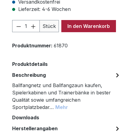
Versandkostenfrei
Lieferzeit: 4-6 Wochen
Produkt Anzahl: Gib den gewünschten 
Stück
In den Warenkorb
Produktnummer:
61870
Produktdetails
Beschreibung
Ballfangnetz und Ballfangzaun kaufen,
Spielerkabinen und Trainerbänke in bester
Qualität sowie umfangreichen
Sportplatzbedar…
Mehr
Downloads
Herstellerangaben