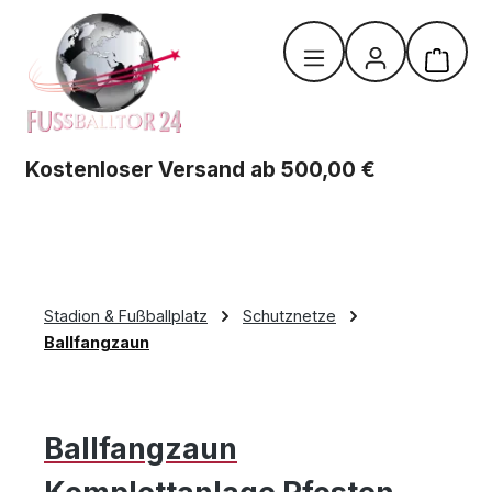
Zum Hauptinhalt springen
Warenk
Kostenloser Versand ab 500,00 €
Stadion & Fußballplatz
Schutznetze
Ballfangzaun
Ballfangzaun