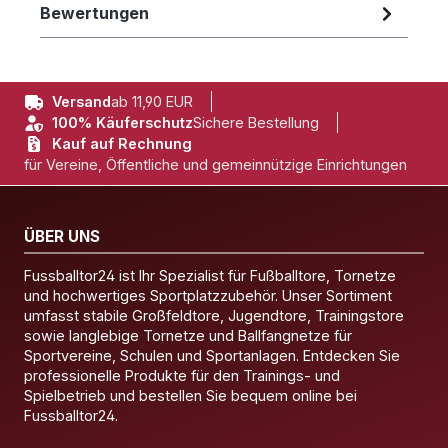
Bewertungen
Versand
ab 11,90 EUR
100% Käuferschutz
Sichere Bestellung
Kauf auf Rechnung
für Vereine, Öffentliche und gemeinnützige Einrichtungen
ÜBER UNS
Fussballtor24 ist Ihr Spezialist für Fußballtore, Tornetze
und hochwertiges Sportplatzzubehör. Unser Sortiment
umfasst stabile Großfeldtore, Jugendtore, Trainingstore
sowie langlebige Tornetze und Ballfangnetze für
Sportvereine, Schulen und Sportanlagen. Entdecken Sie
professionelle Produkte für den Trainings- und
Spielbetrieb und bestellen Sie bequem online bei
Fussballtor24.