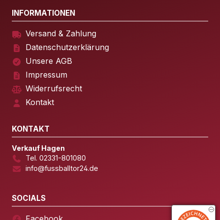
INFORMATIONEN
Versand & Zahlung
Datenschutzerklärung
Unsere AGB
Impressum
Widerrufsrecht
Kontakt
KONTAKT
Verkauf Hagen
Tel. 02331-801080
info@fussballtor24.de
SOCIALS
Facebook