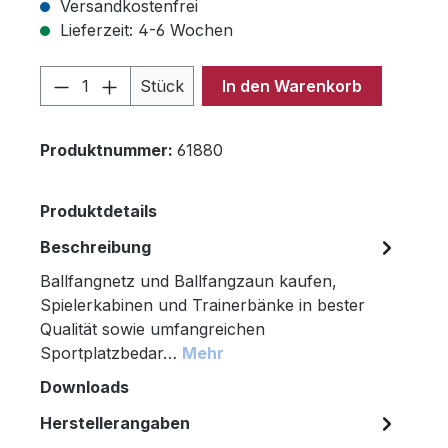
Versandkostenfrei
Lieferzeit: 4-6 Wochen
Produkt Anzahl: Gib den gewünschten 
Stück
In den Warenkorb
Produktnummer:
61880
Produktdetails
Beschreibung
Ballfangnetz und Ballfangzaun kaufen,
Spielerkabinen und Trainerbänke in bester
Qualität sowie umfangreichen
Sportplatzbedar…
Mehr
Downloads
Herstellerangaben