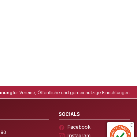
hnung
für Vereine, Öffentliche und gemeinnützige Einrichtungen
SOCIALS
Facebook
080
Instagram