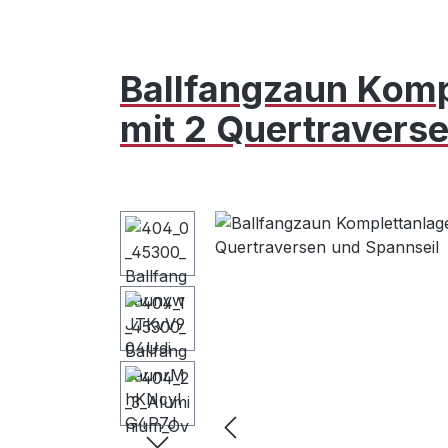
Ballfangzaun Komp
mit 2 Quertravers
Bildergalerie überspringen