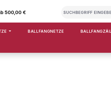
ab 500,00 €
TZE
BALLFANGNETZE
BALLFANGZÄ