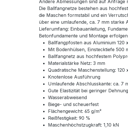
Andere Abmessungen sind auf Anfrage mö
Die Ballfangnetze bestehen aus hochfest
die Maschen formstabil und ein Verrutsc
über eine umlaufende, ca. 7 mm starke 
Lieferumfang: Einbauanleitung, Fundame
Betonfundamente und Montage erfolgen 
Ballfangpfosten aus Aluminium 120
Mit Bodenhülsen, Einstecktiefe 500
Ballfangnetz aus hochfestem Polyp
Materialstärke Netz: 3 mm
Quadratische Maschenstellung: 120
Knotenlose Ausführung
Umlaufende Abschlusskante: ca. 7 
Gute Elastizität bei geringer Dehnun
Wasserabweisend
Biege- und scheuerfest
Flächengewicht: 65 g/m²
Reißfestigkeit: 90 %
Maschenhöchstzugkraft: 1,10 kN