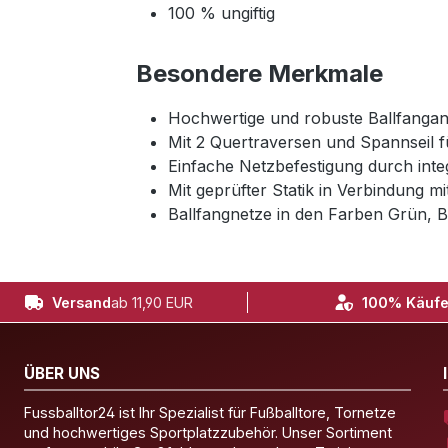
100 % ungiftig
Besondere Merkmale
Hochwertige und robuste Ballfangan
Mit 2 Quertraversen und Spannseil f
Einfache Netzbefestigung durch integ
Mit geprüfter Statik in Verbindung m
Ballfangnetze in den Farben Grün, B
Versand
ab 11,90 EUR
100% Käufe
ÜBER UNS
Fussballtor24 ist Ihr Spezialist für Fußballtore, Tornetze
und hochwertiges Sportplatzzubehör. Unser Sortiment