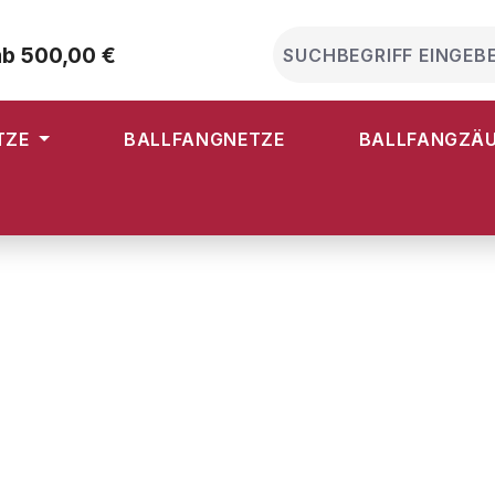
ab 500,00 €
TZE
BALLFANGNETZE
BALLFANGZÄ