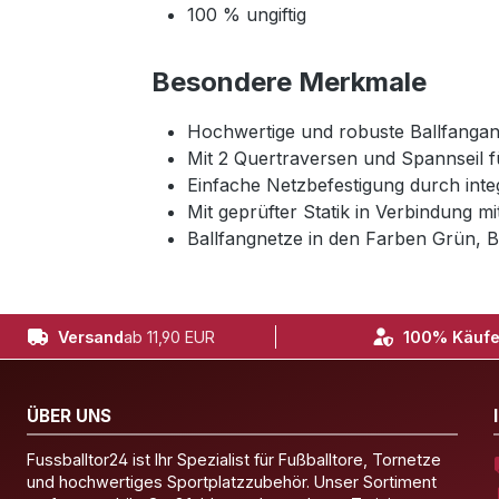
100 % ungiftig
Besondere Merkmale
Hochwertige und robuste Ballfangan
Mit 2 Quertraversen und Spannseil f
Einfache Netzbefestigung durch integ
Mit geprüfter Statik in Verbindung m
Ballfangnetze in den Farben Grün, B
Versand
ab 11,90 EUR
100% Käufe
ÜBER UNS
Fussballtor24 ist Ihr Spezialist für Fußballtore, Tornetze
und hochwertiges Sportplatzzubehör. Unser Sortiment