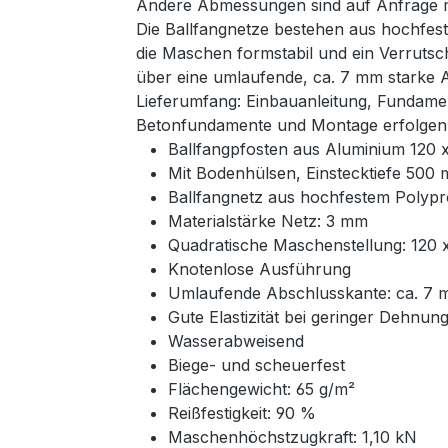
Andere Abmessungen sind auf Anfrage mö
Die Ballfangnetze bestehen aus hochfest
die Maschen formstabil und ein Verrutsc
über eine umlaufende, ca. 7 mm starke 
Lieferumfang: Einbauanleitung, Fundame
Betonfundamente und Montage erfolgen 
Ballfangpfosten aus Aluminium 120
Mit Bodenhülsen, Einstecktiefe 500
Ballfangnetz aus hochfestem Polyp
Materialstärke Netz: 3 mm
Quadratische Maschenstellung: 120
Knotenlose Ausführung
Umlaufende Abschlusskante: ca. 7 
Gute Elastizität bei geringer Dehnun
Wasserabweisend
Biege- und scheuerfest
Flächengewicht: 65 g/m²
Reißfestigkeit: 90 %
Maschenhöchstzugkraft: 1,10 kN