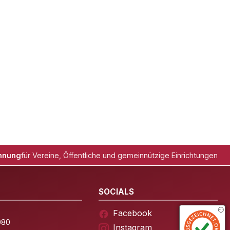
hnung
für Vereine, Öffentliche und gemeinnützige Einrichtungen
SOCIALS
Facebook
080
Instagram