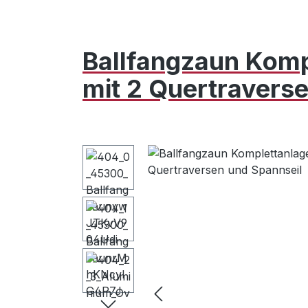
Ballfangzaun Komp
mit 2 Quertravers
Bildergalerie überspringen