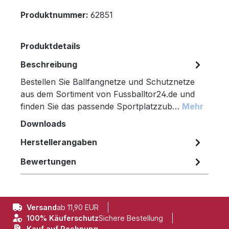
Produktnummer:
62851
Produktdetails
Beschreibung
Bestellen Sie Ballfangnetze und Schutznetze
aus dem Sortiment von Fussballtor24.de und
finden Sie das passende Sportplatzzub…
Mehr
Downloads
Herstellerangaben
Bewertungen
Versand
ab 11,90 EUR
100% Käuferschutz
Sichere Bestellung
Kauf auf Rechnung