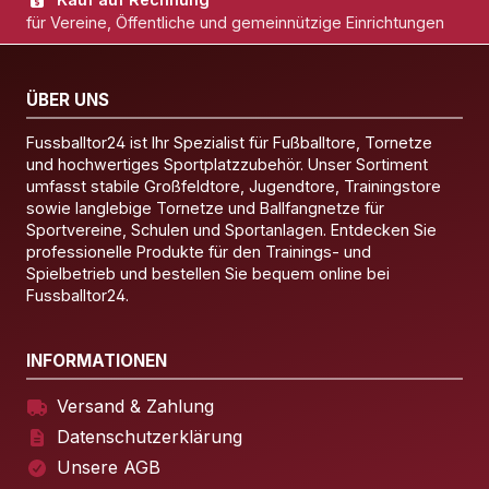
für Vereine, Öffentliche und gemeinnützige Einrichtungen
ÜBER UNS
Fussballtor24 ist Ihr Spezialist für Fußballtore, Tornetze
und hochwertiges Sportplatzzubehör. Unser Sortiment
umfasst stabile Großfeldtore, Jugendtore, Trainingstore
sowie langlebige Tornetze und Ballfangnetze für
Sportvereine, Schulen und Sportanlagen. Entdecken Sie
professionelle Produkte für den Trainings- und
Spielbetrieb und bestellen Sie bequem online bei
Fussballtor24.
INFORMATIONEN
Versand & Zahlung
Datenschutzerklärung
Unsere AGB