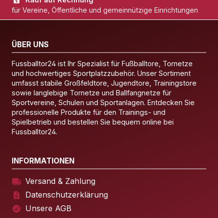
für Vereine, Öffentliche und gemeinnützige Einrichtungen
ÜBER UNS
Fussballtor24 ist Ihr Spezialist für Fußballtore, Tornetze
und hochwertiges Sportplatzzubehör. Unser Sortiment
umfasst stabile Großfeldtore, Jugendtore, Trainingstore
sowie langlebige Tornetze und Ballfangnetze für
Sportvereine, Schulen und Sportanlagen. Entdecken Sie
professionelle Produkte für den Trainings- und
Spielbetrieb und bestellen Sie bequem online bei
Fussballtor24.
INFORMATIONEN
Versand & Zahlung
Datenschutzerklärung
Unsere AGB