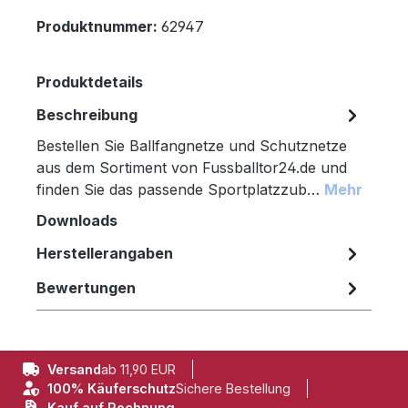
Produktnummer:
62947
Produktdetails
Beschreibung
Bestellen Sie Ballfangnetze und Schutznetze
aus dem Sortiment von Fussballtor24.de und
finden Sie das passende Sportplatzzub…
Mehr
Downloads
Herstellerangaben
Bewertungen
Versand
ab 11,90 EUR
100% Käuferschutz
Sichere Bestellung
Kauf auf Rechnung