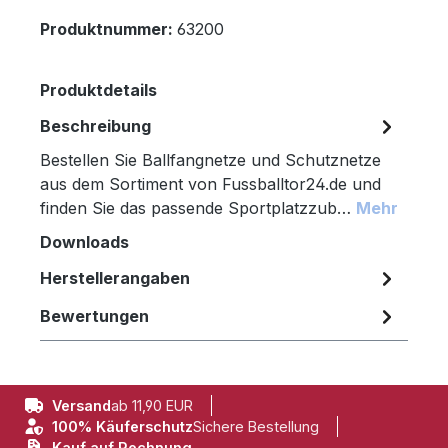
Produktnummer:
63200
Produktdetails
Beschreibung
Bestellen Sie Ballfangnetze und Schutznetze
aus dem Sortiment von Fussballtor24.de und
finden Sie das passende Sportplatzzub…
Mehr
Downloads
Herstellerangaben
Bewertungen
Versand
ab 11,90 EUR
100% Käuferschutz
Sichere Bestellung
Kauf auf Rechnung