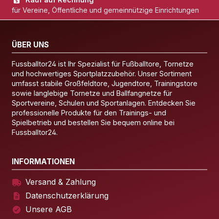
für Vereine, Öffentliche und gemeinnützige Einrichtungen
ÜBER UNS
Fussballtor24 ist Ihr Spezialist für Fußballtore, Tornetze
und hochwertiges Sportplatzzubehör. Unser Sortiment
umfasst stabile Großfeldtore, Jugendtore, Trainingstore
sowie langlebige Tornetze und Ballfangnetze für
Sportvereine, Schulen und Sportanlagen. Entdecken Sie
professionelle Produkte für den Trainings- und
Spielbetrieb und bestellen Sie bequem online bei
Fussballtor24.
INFORMATIONEN
Versand & Zahlung
Datenschutzerklärung
Unsere AGB