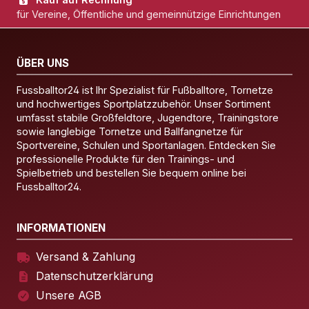
für Vereine, Öffentliche und gemeinnützige Einrichtungen
ÜBER UNS
Fussballtor24 ist Ihr Spezialist für Fußballtore, Tornetze
und hochwertiges Sportplatzzubehör. Unser Sortiment
umfasst stabile Großfeldtore, Jugendtore, Trainingstore
sowie langlebige Tornetze und Ballfangnetze für
Sportvereine, Schulen und Sportanlagen. Entdecken Sie
professionelle Produkte für den Trainings- und
Spielbetrieb und bestellen Sie bequem online bei
Fussballtor24.
INFORMATIONEN
Versand & Zahlung
Datenschutzerklärung
Unsere AGB