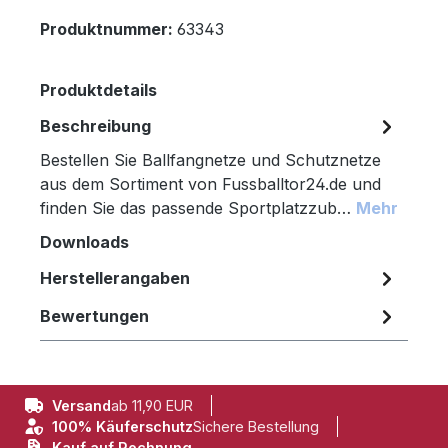
Produktnummer:
63343
Produktdetails
Beschreibung
Bestellen Sie Ballfangnetze und Schutznetze
aus dem Sortiment von Fussballtor24.de und
finden Sie das passende Sportplatzzub…
Mehr
Downloads
Herstellerangaben
Bewertungen
Versand
ab 11,90 EUR
100% Käuferschutz
Sichere Bestellung
Kauf auf Rechnung