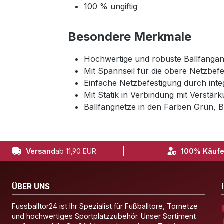
100 % ungiftig
Besondere Merkmale
Hochwertige und robuste Ballfangan
Mit Spannseil für die obere Netzbef
Einfache Netzbefestigung durch integ
Mit Statik in Verbindung mit Verstär
Ballfangnetze in den Farben Grün, B
Versand
ab 11,90 EUR
100% Käufe
ÜBER UNS
Fussballtor24 ist Ihr Spezialist für Fußballtore, Tornetze
und hochwertiges Sportplatzzubehör. Unser Sortiment