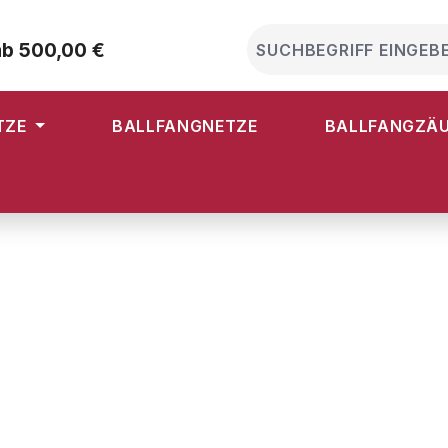
ab 500,00 €
TZE
BALLFANGNETZE
BALLFANGZÄ