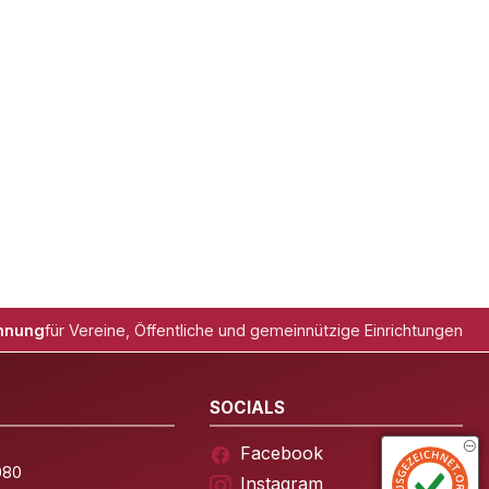
hnung
für Vereine, Öffentliche und gemeinnützige Einrichtungen
SOCIALS
Facebook
080
Instagram