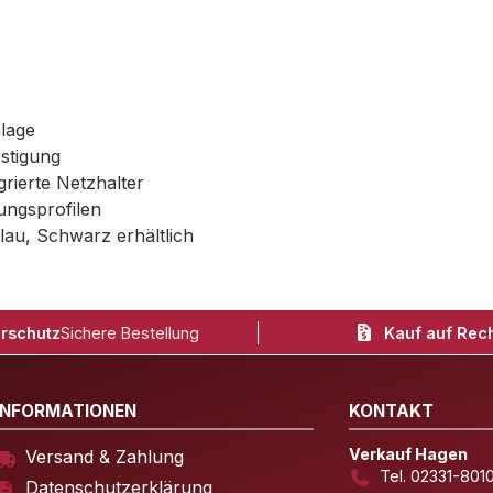
lage
estigung
rierte Netzhalter
kungsprofilen
lau, Schwarz erhältlich
rschutz
Sichere Bestellung
Kauf auf Rec
INFORMATIONEN
KONTAKT
Verkauf Hagen
Versand & Zahlung
Tel. 02331-801
Datenschutzerklärung