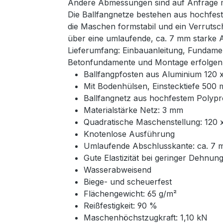
Andere Abmessungen sind auf Anfrage mö
Die Ballfangnetze bestehen aus hochfest
die Maschen formstabil und ein Verrutsc
über eine umlaufende, ca. 7 mm starke 
Lieferumfang: Einbauanleitung, Fundame
Betonfundamente und Montage erfolgen 
Ballfangpfosten aus Aluminium 120
Mit Bodenhülsen, Einstecktiefe 500
Ballfangnetz aus hochfestem Polyp
Materialstärke Netz: 3 mm
Quadratische Maschenstellung: 120
Knotenlose Ausführung
Umlaufende Abschlusskante: ca. 7 
Gute Elastizität bei geringer Dehnun
Wasserabweisend
Biege- und scheuerfest
Flächengewicht: 65 g/m²
Reißfestigkeit: 90 %
Maschenhöchstzugkraft: 1,10 kN