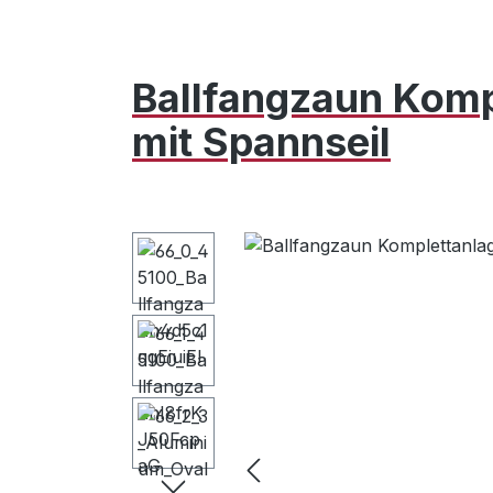
Ballfangzaun Komp
mit Spannseil
Bildergalerie überspringen