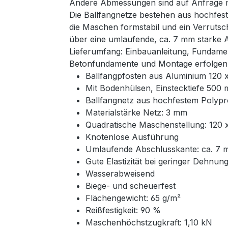
Andere Abmessungen sind auf Anfrage mö
Die Ballfangnetze bestehen aus hochfest
die Maschen formstabil und ein Verrutsc
über eine umlaufende, ca. 7 mm starke 
Lieferumfang: Einbauanleitung, Fundame
Betonfundamente und Montage erfolgen 
Ballfangpfosten aus Aluminium 120
Mit Bodenhülsen, Einstecktiefe 500
Ballfangnetz aus hochfestem Polyp
Materialstärke Netz: 3 mm
Quadratische Maschenstellung: 120
Knotenlose Ausführung
Umlaufende Abschlusskante: ca. 7 
Gute Elastizität bei geringer Dehnun
Wasserabweisend
Biege- und scheuerfest
Flächengewicht: 65 g/m²
Reißfestigkeit: 90 %
Maschenhöchstzugkraft: 1,10 kN