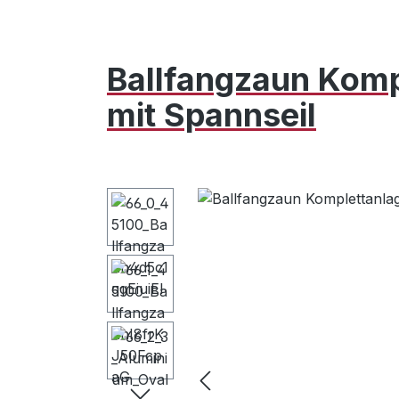
Ballfangzaun Komp
mit Spannseil
Bildergalerie überspringen