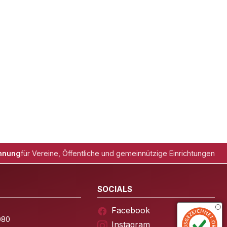
hnung
für Vereine, Öffentliche und gemeinnützige Einrichtungen
SOCIALS
Facebook
080
Instagram