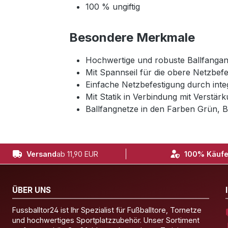
100 % ungiftig
Besondere Merkmale
Hochwertige und robuste Ballfangan
Mit Spannseil für die obere Netzbef
Einfache Netzbefestigung durch integ
Mit Statik in Verbindung mit Verstär
Ballfangnetze in den Farben Grün, B
Versand
ab 11,90 EUR
100% Käufe
ÜBER UNS
Fussballtor24 ist Ihr Spezialist für Fußballtore, Tornetze
und hochwertiges Sportplatzzubehör. Unser Sortiment