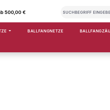
ab 500,00 €
TZE
BALLFANGNETZE
BALLFANGZÄ