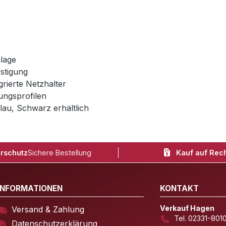
lage
estigung
rierte Netzhalter
kungsprofilen
lau, Schwarz erhältlich
rschutz
Sichere Bestellung
Kauf auf Rec
INFORMATIONEN
KONTAKT
Verkauf Hagen
Versand & Zahlung
Tel. 02331-801
Datenschutzerklärung