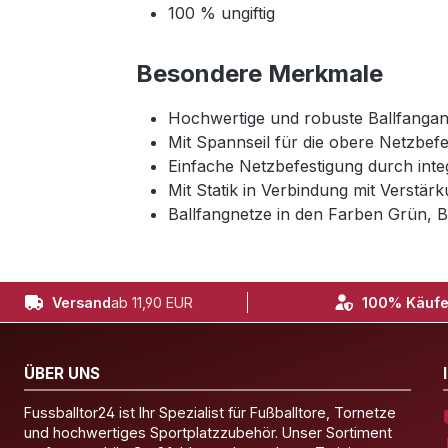
100 % ungiftig
Besondere Merkmale
Hochwertige und robuste Ballfangan
Mit Spannseil für die obere Netzbef
Einfache Netzbefestigung durch integ
Mit Statik in Verbindung mit Verstär
Ballfangnetze in den Farben Grün, B
Versand
ab 11,90 EUR
100% Käufe
ÜBER UNS
Fussballtor24 ist Ihr Spezialist für Fußballtore, Tornetze
und hochwertiges Sportplatzzubehör. Unser Sortiment