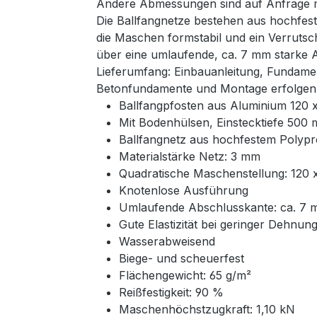
Andere Abmessungen sind auf Anfrage mö
Die Ballfangnetze bestehen aus hochfest
die Maschen formstabil und ein Verrutsc
über eine umlaufende, ca. 7 mm starke 
Lieferumfang: Einbauanleitung, Fundame
Betonfundamente und Montage erfolgen 
Ballfangpfosten aus Aluminium 120
Mit Bodenhülsen, Einstecktiefe 500
Ballfangnetz aus hochfestem Polyp
Materialstärke Netz: 3 mm
Quadratische Maschenstellung: 120
Knotenlose Ausführung
Umlaufende Abschlusskante: ca. 7 
Gute Elastizität bei geringer Dehnun
Wasserabweisend
Biege- und scheuerfest
Flächengewicht: 65 g/m²
Reißfestigkeit: 90 %
Maschenhöchstzugkraft: 1,10 kN