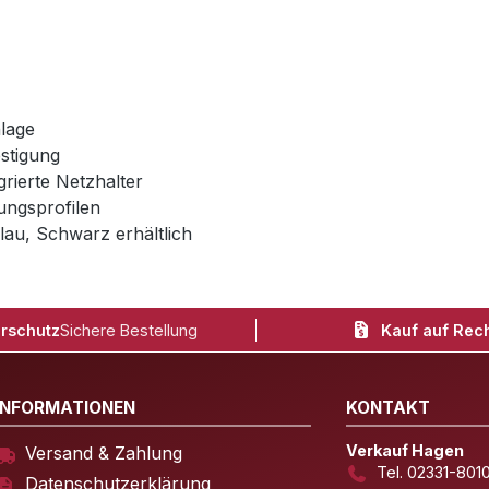
lage
estigung
rierte Netzhalter
kungsprofilen
lau, Schwarz erhältlich
rschutz
Sichere Bestellung
Kauf auf Rec
INFORMATIONEN
KONTAKT
Verkauf Hagen
Versand & Zahlung
Tel. 02331-801
Datenschutzerklärung