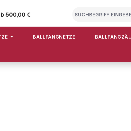
ab 500,00 €
TZE
BALLFANGNETZE
BALLFANGZÄ