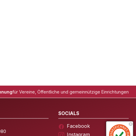
hnung
für Vereine, Öffentliche und gemeinnützige Einrichtungen
SOCIALS
Facebook
080
Instagram