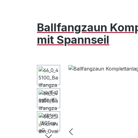
Ballfangzaun Komp
mit Spannseil
Bildergalerie überspringen