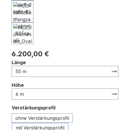
Regulärer Preis:
6.200,00 €
auswählen
Länge
auswählen
Höhe
auswählen
Verstärkungsprofil
ohne Verstärkungsprofil
mit Verstärkungsprofil