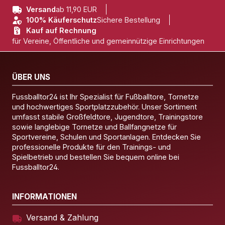
Versand
ab 11,90 EUR
100% Käuferschutz
Sichere Bestellung
Kauf auf Rechnung
für Vereine, Öffentliche und gemeinnützige Einrichtungen
ÜBER UNS
Fussballtor24 ist Ihr Spezialist für Fußballtore, Tornetze
und hochwertiges Sportplatzzubehör. Unser Sortiment
umfasst stabile Großfeldtore, Jugendtore, Trainingstore
sowie langlebige Tornetze und Ballfangnetze für
Sportvereine, Schulen und Sportanlagen. Entdecken Sie
professionelle Produkte für den Trainings- und
Spielbetrieb und bestellen Sie bequem online bei
Fussballtor24.
INFORMATIONEN
Versand & Zahlung