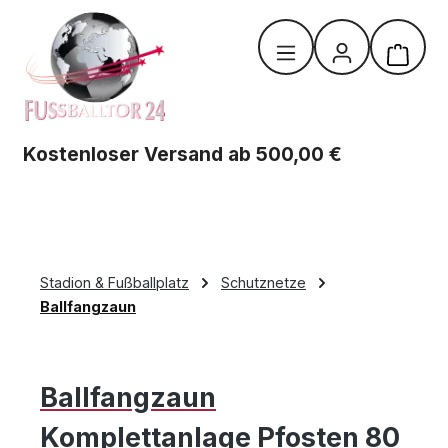
Zum Hauptinhalt springen
Warenk
Kostenloser Versand ab 500,00 €
Stadion & Fußballplatz
Schutznetze
Ballfangzaun
Ballfangzaun
Komplettanlage Pfosten 80