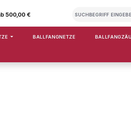
ab 500,00 €
TZE
BALLFANGNETZE
BALLFANGZÄ