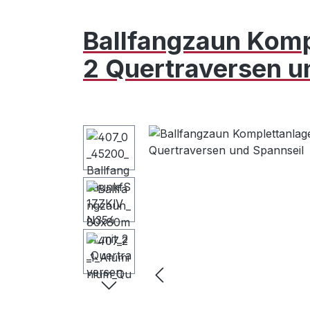
Ballfangzaun Komp
2 Quertraversen u
Bildergalerie überspringen