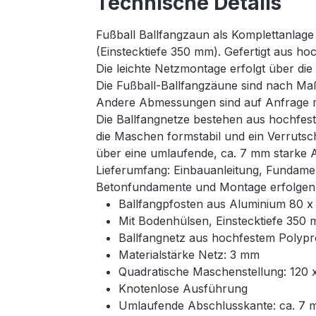
Technische Details
Fußball Ballfangzaun als Komplettanlage
(Einstecktiefe 350 mm). Gefertigt aus h
Die leichte Netzmontage erfolgt über die 
Die Fußball-Ballfangzäune sind nach Ma
Andere Abmessungen sind auf Anfrage mö
Die Ballfangnetze bestehen aus hochfest
die Maschen formstabil und ein Verrutsc
über eine umlaufende, ca. 7 mm starke 
Lieferumfang: Einbauanleitung, Fundame
Betonfundamente und Montage erfolgen 
Ballfangpfosten aus Aluminium 80 
Mit Bodenhülsen, Einstecktiefe 350
Ballfangnetz aus hochfestem Polyp
Materialstärke Netz: 3 mm
Quadratische Maschenstellung: 120
Knotenlose Ausführung
Umlaufende Abschlusskante: ca. 7 