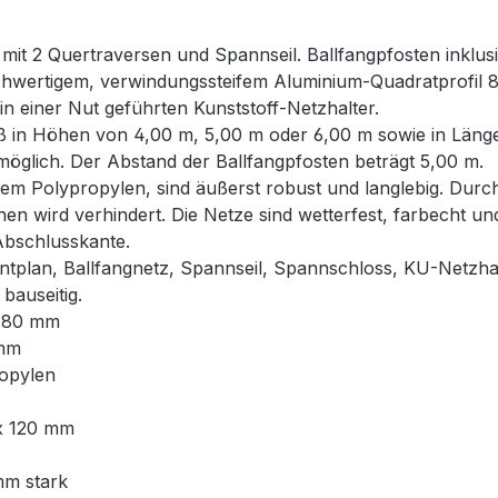
 mit 2 Quertraversen und Spannseil. Ballfangpfosten inkl
ochwertigem, verwindungssteifem Aluminium-Quadratprofil 8
in einer Nut geführten Kunststoff-Netzhalter.
ß in Höhen von 4,00 m, 5,00 m oder 6,00 m sowie in Länge
glich. Der Abstand der Ballfangpfosten beträgt 5,00 m.
em Polypropylen, sind äußerst robust und langlebig. Durch
hen wird verhindert. Die Netze sind wetterfest, farbecht u
Abschlusskante.
ntplan, Ballfangnetz, Spannseil, Spannschloss, KU-Netzha
bauseitig.
x 80 mm
 mm
ropylen
 x 120 mm
mm stark