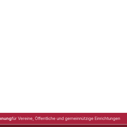
hnung
für Vereine, Öffentliche und gemeinnützige Einrichtungen