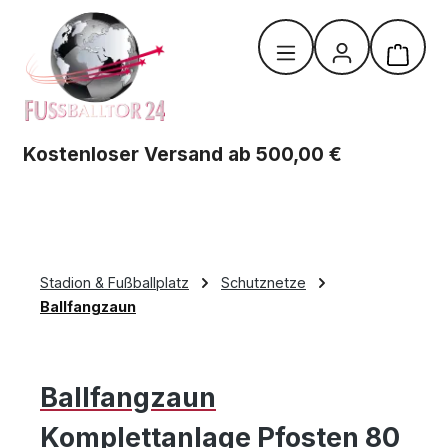
Zum Hauptinhalt springen
Warenk
Kostenloser Versand ab 500,00 €
Stadion & Fußballplatz
Schutznetze
Ballfangzaun
Ballfangzaun
Komplettanlage Pfosten 80