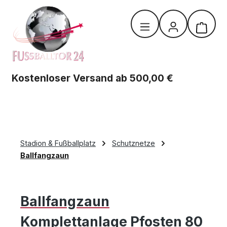
Zum Hauptinhalt springen
Warenk
Kostenloser Versand ab 500,00 €
Stadion & Fußballplatz
Schutznetze
Ballfangzaun
Ballfangzaun
Komplettanlage Pfosten 80