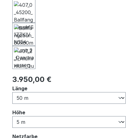
Regulärer Preis:
3.950,00 €
auswählen
Länge
auswählen
Höhe
auswählen
Netzfarbe