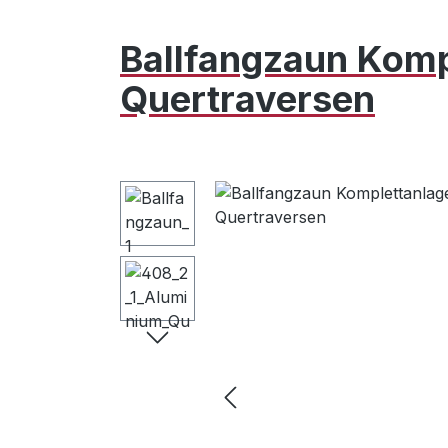
Ballfangzaun Komp
Quertraversen
Bildergalerie überspringen