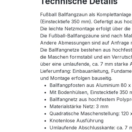
Technische Details
Fußball Ballfangzaun als Komplettanlag
(Einstecktiefe 350 mm). Gefertigt aus h
Die leichte Netzmontage erfolgt über die 
Die Fußball-Ballfangzäune sind nach Ma
Andere Abmessungen sind auf Anfrage mö
Die Ballfangnetze bestehen aus hochfest
die Maschen formstabil und ein Verrutsc
über eine umlaufende, ca. 7 mm starke 
Lieferumfang: Einbauanleitung, Fundame
und Montage erfolgen bauseitig.
Ballfangpfosten aus Aluminium 80 
Mit Bodenhülsen, Einstecktiefe 350
Ballfangnetz aus hochfestem Polyp
Materialstärke Netz: 3 mm
Quadratische Maschenstellung: 120
Knotenlose Ausführung
Umlaufende Abschlusskante: ca. 7 