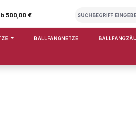
ab 500,00 €
TZE
BALLFANGNETZE
BALLFANGZÄ