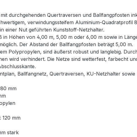
e mit durchgehenden Quertraversen und Ballfangpfosten i
ochwertigem, verwindungssteifem Aluminium-Quadratprofil 8
in einer Nut geführten Kunststoff-Netzhalter.
ß in Höhen von 4,00 m, 5,00 m oder 6,00 m sowie in Länge
glich. Der Abstand der Ballfangpfosten beträgt 5,00 m.
em Polypropylen, sind äußerst robust und langlebig. Durch
hen wird verhindert. Die Netze sind wetterfest, farbecht u
Abschlusskante.
ntplan, Ballfangnetz, Quertraversen, KU-Netzhalter sowi
x 80 mm
 mm
ropylen
 x 120 mm
mm stark