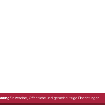
hnung
für Vereine, Öffentliche und gemeinnützige Einrichtungen