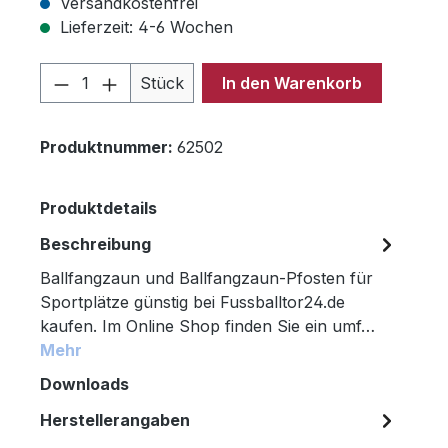
Versandkostenfrei
Lieferzeit: 4-6 Wochen
Produkt Anzahl: Gib den gewünschten 
Stück
In den Warenkorb
Produktnummer:
62502
Produktdetails
Beschreibung
Ballfangzaun und Ballfangzaun-Pfosten für
Sportplätze günstig bei Fussballtor24.de
kaufen. Im Online Shop finden Sie ein umf…
Mehr
Downloads
Herstellerangaben