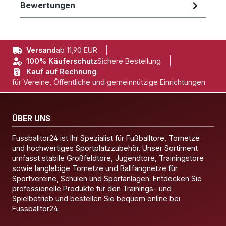
Bewertungen
Versand
ab 11,90 EUR
100% Käuferschutz
Sichere Bestellung
Kauf auf Rechnung
für Vereine, Öffentliche und gemeinnützige Einrichtungen
ÜBER UNS
Fussballtor24 ist Ihr Spezialist für Fußballtore, Tornetze
und hochwertiges Sportplatzzubehör. Unser Sortiment
umfasst stabile Großfeldtore, Jugendtore, Trainingstore
sowie langlebige Tornetze und Ballfangnetze für
Sportvereine, Schulen und Sportanlagen. Entdecken Sie
professionelle Produkte für den Trainings- und
Spielbetrieb und bestellen Sie bequem online bei
Fussballtor24.