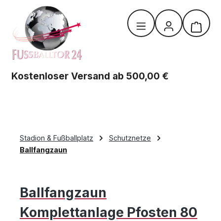
Zum Hauptinhalt springen
Warenk
Kostenloser Versand ab 500,00 €
Stadion & Fußballplatz
Schutznetze
Ballfangzaun
Ballfangzaun
Komplettanlage Pfosten 80