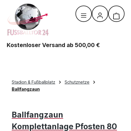
Zum Hauptinhalt springen
Warenk
Kostenloser Versand ab 500,00 €
Stadion & Fußballplatz
Schutznetze
Ballfangzaun
Ballfangzaun
Komplettanlage Pfosten 80