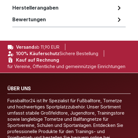
Herstellerangaben
Bewertungen
Versand
ab 11,90 EUR
100% Käuferschutz
Sichere Bestellung
Kauf auf Rechnung
für Vereine, Öffentliche und gemeinnützige Einrichtungen
ÜBER UNS
Fussballtor24 ist Ihr Spezialist für Fußballtore, Tornetze
und hochwertiges Sportplatzzubehör. Unser Sortiment
umfasst stabile Großfeldtore, Jugendtore, Trainingstore
sowie langlebige Tornetze und Ballfangnetze für
Sportvereine, Schulen und Sportanlagen. Entdecken Sie
professionelle Produkte für den Trainings- und
Spielbetrieb und bestellen Sie bequem online bei